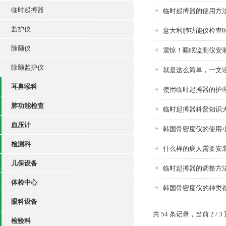
临时起搏器
临时起搏器的使用方
监护仪
意大利肺功能仪检查
除颤仪
震惊！睡眠监测仪安
除颤监护仪
就是这么简单，一文
耳鼻喉科
使用临时起搏器的护
肺功能检查
临时起搏器科普知识
血压计
韩国骨密度仪的使用
检测科
什么样的病人需要安
儿保设备
临时起搏器的调整方
体检中心
韩国骨密度仪的种类
眼科设备
共 54 条记录，当前 2 / 3
检验科