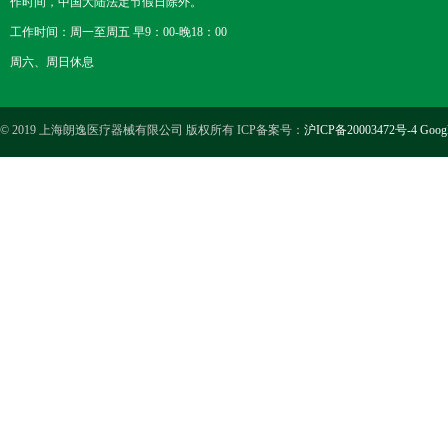
作时间，中国大陆法定节假日除外。
工作时间：周一至周五 早9：00-晚18：00
周六、周日休息
© 2019 上海朗逸医疗器械有限公司 版权所有 ICP备案号：
沪ICP备20003472号-4
Goog