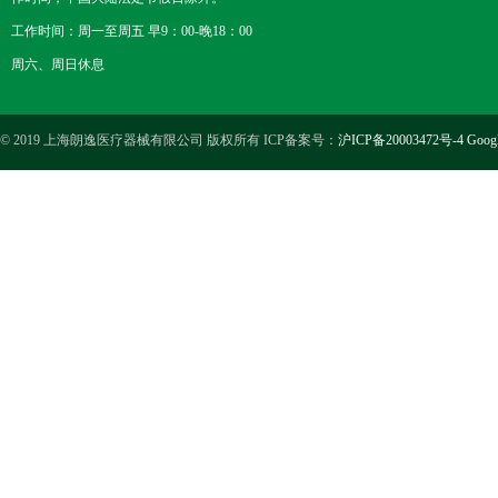
工作时间：周一至周五 早9：00-晚18：00
周六、周日休息
© 2019 上海朗逸医疗器械有限公司 版权所有 ICP备案号：
沪ICP备20003472号-4
Goog