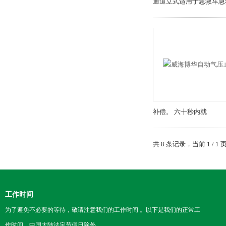
通道立式适用于急救车急
补偿。 六十秒内就
共 8 条记录，当前 1 /
工作时间
为了避免不必要的等待，敬请注意我们的工作时间 。以下是我们的正常工
作时间，中国大陆法定节假日除外。