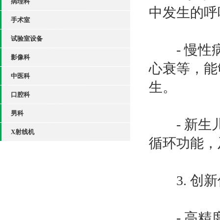
病理科
中发生的呼
手术室
试验室设备
- 慢性病
影像科
心衰等，能
中医科
生。
口腔科
男科
- 新生儿
X射线机
循环功能，
3. 创新
- 高精度