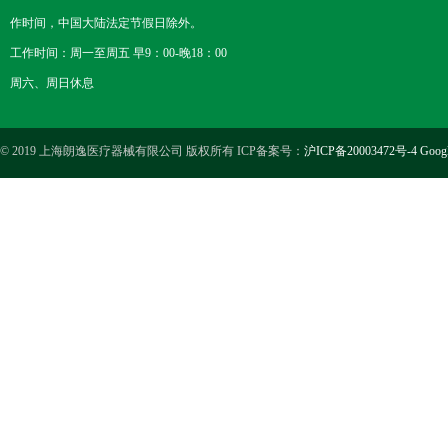
作时间，中国大陆法定节假日除外。
工作时间：周一至周五 早9：00-晚18：00
周六、周日休息
© 2019 上海朗逸医疗器械有限公司 版权所有 ICP备案号：
沪ICP备20003472号-4
Goog