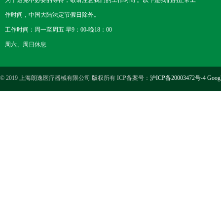
为了避免不必要的等待，敬请注意我们的工作时间 。以下是我们的正常工
作时间，中国大陆法定节假日除外。
工作时间：周一至周五 早9：00-晚18：00
周六、周日休息
© 2019 上海朗逸医疗器械有限公司 版权所有 ICP备案号：
沪ICP备20003472号-4
Goog