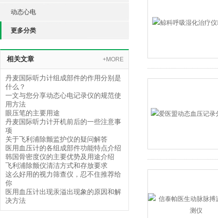
动态心电
更多分类
相关文章
+MORE
丹麦国际听力计组成部件的作用分别是
什么？
一文与您分享动态心电记录仪的规范使
用方法
眼压笔的主要用途
丹麦国际听力计开机前后的一些注意事
项
关于飞利浦除颤监护仪的疑问解答
医用血压计的各组成部件功能特点介绍
韩国骨密度仪的主要优势及用途介绍
飞利浦除颤仪清洁方式和存放要求
这么好用的视力筛查仪，忍不住推荐给
你
医用血压计出现汞溢出现象的原因和解
决方法