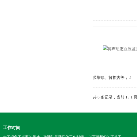
膜增厚、肾损害等； 5
共 6 条记录，当前 1 /
工作时间