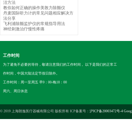
洁方法
教你如何正确的操作美敦力除颤仪
丹麦国际听力计的常见问题相应解决方
法分享
飞利浦除颤监护仪的常规指导用法
神经刺激治疗慢性疼痛
工作时间
为了避免不必要的等待，敬请注意我们的工作时间 。以下是我们的正常工
作时间，中国大陆法定节假日除外。
工作时间：周一至周五 早9：00-晚18：00
周六、周日休息
© 2019 上海朗逸医疗器械有限公司 版权所有 ICP备案号：
沪ICP备20003472号-4
Goog