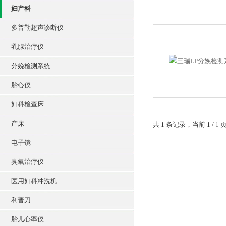
妇产科
多普勒超声诊断仪
乳腺治疗仪
分娩检测系统
胎心仪
妇科检查床
产床
共 1 条记录，当前 1 /
电子镜
臭氧治疗仪
医用妇科冲洗机
利普刀
胎儿心率仪