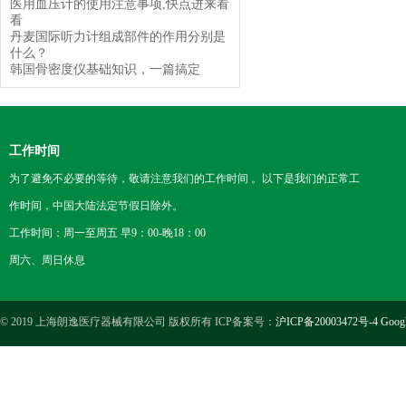
医用血压计的使用注意事项,快点进来看
看
丹麦国际听力计组成部件的作用分别是
什么？
韩国骨密度仪基础知识，一篇搞定
工作时间
为了避免不必要的等待，敬请注意我们的工作时间 。以下是我们的正常工
作时间，中国大陆法定节假日除外。
工作时间：周一至周五 早9：00-晚18：00
周六、周日休息
© 2019 上海朗逸医疗器械有限公司 版权所有 ICP备案号：
沪ICP备20003472号-4
Goog