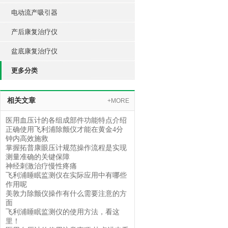
电动流产吸引器
产后康复治疗仪
盆底康复治疗仪
更多分类
相关文章
+MORE
医用血压计的各组成部件功能特点介绍
正确使用飞利浦除颤仪才能在黄金4分
钟内高效施救
掌握拓普康眼压计规范操作流程是实现
测量准确的关键保障
神经刺激治疗慢性疼痛
飞利浦睡眠监测仪在实际应用中有哪些
作用呢
美敦力除颤仪操作有什么需要注意的方
面
飞利浦睡眠监测仪的使用方法，看这
里！