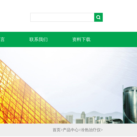
留言
联系我们
资料下载
首页
>
产品中心
>
冷热治疗仪
>