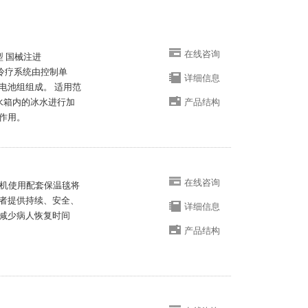
在线咨询
.1型 国械注进
加压冷疗系统由控制单
详细信息
电池组组成。 适用范
水箱内的冰水进行加
产品结构
作用。
在线咨询
n温毯机使用配套保温毯将
者提供持续、安全、
详细信息
减少病人恢复时间
产品结构