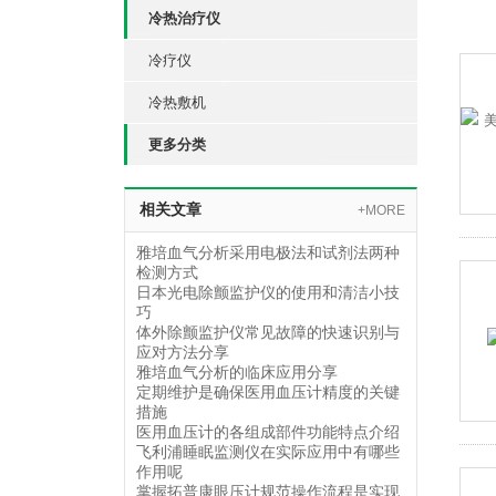
冷热治疗仪
冷疗仪
冷热敷机
更多分类
相关文章
+MORE
雅培血气分析采用电极法和试剂法两种
检测方式
日本光电除颤监护仪的使用和清洁小技
巧
体外除颤监护仪常见故障的快速识别与
应对方法分享
雅培血气分析的临床应用分享
定期维护是确保医用血压计精度的关键
措施
医用血压计的各组成部件功能特点介绍
飞利浦睡眠监测仪在实际应用中有哪些
作用呢
掌握拓普康眼压计规范操作流程是实现