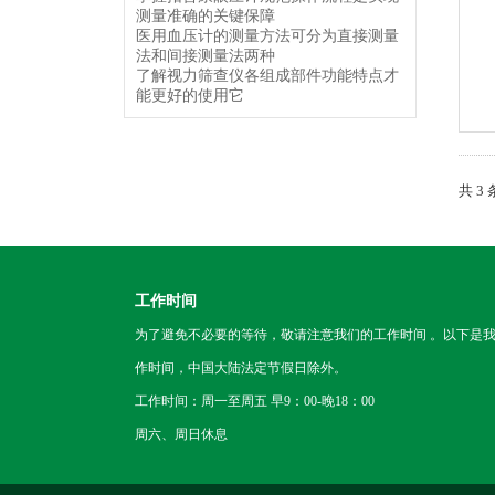
测量准确的关键保障
医用血压计的测量方法可分为直接测量
法和间接测量法两种
了解视力筛查仪各组成部件功能特点才
能更好的使用它
共 3
工作时间
为了避免不必要的等待，敬请注意我们的工作时间 。以下是
作时间，中国大陆法定节假日除外。
工作时间：周一至周五 早9：00-晚18：00
周六、周日休息