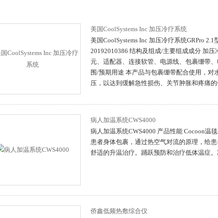
美国CoolSystems Inc 加压冷疗系统
美国CoolSystems Inc 加压冷疗系统GRPro 2
20192010386 结构及组成/主要组成成分 
元、适配器、连接软管、电源线、包裹绷带、
围/预期用途 本产品与包裹绷带配合使用，对
压，以达到缓解急性损伤、关节肿胀和疼痛的
病人加温系统CWS4000
病人加温系统CWS4000 产品性能 Cocoo
患者身体包裹，通过热空气对流的原理，给患
舒适的升温治疗。踊跃预防和治疗低体温症。
侨鑫低频热敷综合仪