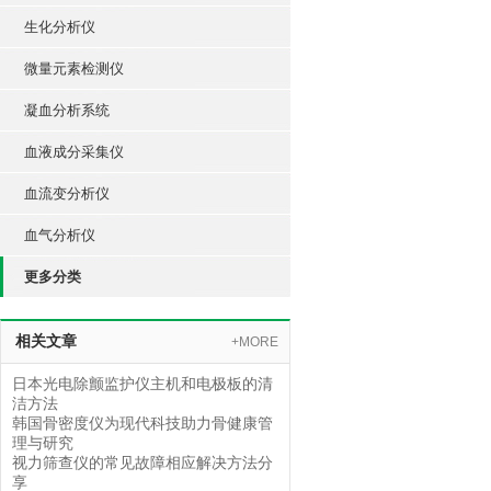
生化分析仪
微量元素检测仪
凝血分析系统
血液成分采集仪
血流变分析仪
血气分析仪
更多分类
相关文章
+MORE
日本光电除颤监护仪主机和电极板的清
洁方法
韩国骨密度仪为现代科技助力骨健康管
理与研究
视力筛查仪的常见故障相应解决方法分
享