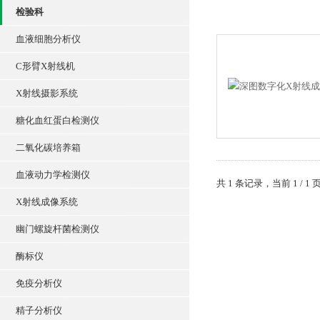
检验科
血液细胞分析仪
C形臂X射线机
X射线摄影系统
糖化血红蛋白检测仪
二氧化碳培养箱
血液动力学检测仪
共 1 条记录，当前 1 /
X射线成像系统
幽门螺旋杆菌检测仪
酶标仪
免疫分析仪
精子分析仪