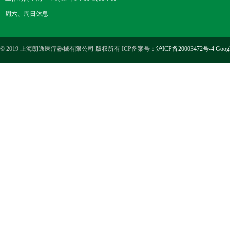
周六、周日休息
© 2019 上海朗逸医疗器械有限公司 版权所有 ICP备案号：
沪ICP备20003472号-4
Goog