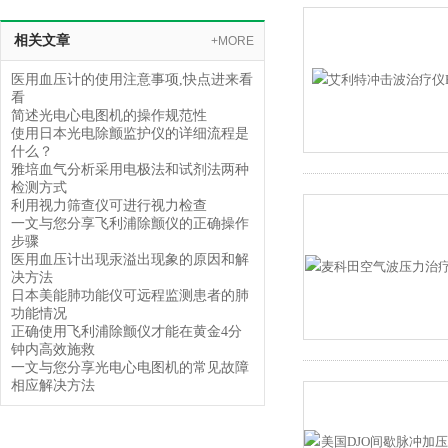
相关文章
+MORE
医用血压计的使用注意事项,快点进来看
看
简述光电心电图机的操作规范性
使用日本光电除颤监护仪的详细流程是
什么？
雅培血气分析采用电极法和试剂法两种
检测方式
利用视力筛查仪可进行视力检查
一文与您分享飞利浦除颤仪的正确操作
步骤
医用血压计出现汞溢出现象的原因和解
决方法
日本美能肺功能仪可远程监测患者的肺
功能情况
正确使用飞利浦除颤仪才能在黄金4分
钟内高效施救
一文与您分享光电心电图机的常见故障
相应解决方法