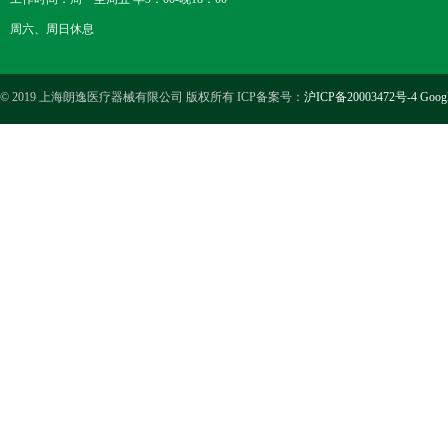
周六、周日休息
© 2019 上海朗逸医疗器械有限公司 版权所有 ICP备案号：
沪ICP备20003472号-4
Goog