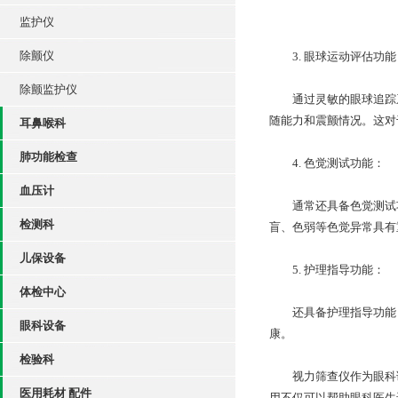
监护仪
除颤仪
3. 眼球运动评估功能
除颤监护仪
通过灵敏的眼球追踪系
随能力和震颤情况。这对
耳鼻喉科
肺功能检查
4. 色觉测试功能：
血压计
通常还具备色觉测试功
检测科
盲、色弱等色觉异常具有
儿保设备
5. 护理指导功能：
体检中心
还具备护理指导功能，
眼科设备
康。
检验科
视力筛查仪作为眼科诊
医用耗材 配件
用不仅可以帮助眼科医生