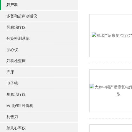
妇产科
多普勒超声诊断仪
乳腺治疗仪
分娩检测系统
胎心仪
妇科检查床
产床
电子镜
臭氧治疗仪
医用妇科冲洗机
利普刀
胎儿心率仪