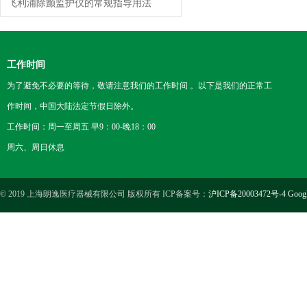
飞利浦除颤监护仪的常规指导用法
工作时间
为了避免不必要的等待，敬请注意我们的工作时间 。以下是我们的正常工
作时间，中国大陆法定节假日除外。
工作时间：周一至周五 早9：00-晚18：00
周六、周日休息
© 2019 上海朗逸医疗器械有限公司 版权所有 ICP备案号：
沪ICP备20003472号-4
Goog