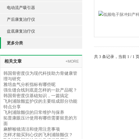
电动流产吸引器
产后康复治疗仪
盆底康复治疗仪
更多分类
共 3 条记录，当前 1 /
相关文章
+MORE
韩国骨密度仪为现代科技助力骨健康管
理与研究
雅培血气分析指标有哪些呢
强生缝合线到底是怎样的一款产品呢？
韩国骨密度仪基础知识，一篇搞定
飞利浦除颤监护仪的主要组成部分功能
特点分享
飞利浦除颤仪的日常维护与保养
拓普康眼压计使用有哪些需要留意的方
面
麻醉喉镜清洁和使用注意事项
怎样才能买到心仪的飞利浦除颤仪？