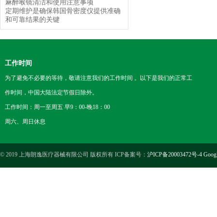
麻醉喉镜清洁和使用注意事项
定期维护是确保韩国骨密度仪提供准确
和可靠结果的关键
工作时间
为了避免不必要的等待，敬请注意我们的工作时间 。以下是我们的正常工
作时间，中国大陆法定节假日除外。
工作时间：周一至周五 早9：00-晚18：00
周六、周日休息
© 2019 上海朗逸医疗器械有限公司 版权所有 ICP备案号：
沪ICP备20003472号-4
Goog