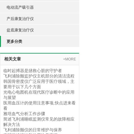
电动流产吸引器
产后康复治疗仪
盆底康复治疗仪
更多分类
相关文章
+MORE
临时起搏器是拯救心脏的守护者
飞利浦除颤监护仪主机部分的清洁流程
韩国骨密度仪广泛应用于医疗领域，主
要用于以下几个方面
光电心电图机在现代医疗诊断中的应用
与展望
医用血压计的使用注意事项,快点进来看
看
雅培血气分析工作步骤
简述飞利浦睡眠监测仪常见的故障相应
解决方法
飞利浦除颤仪的日常维护与保养