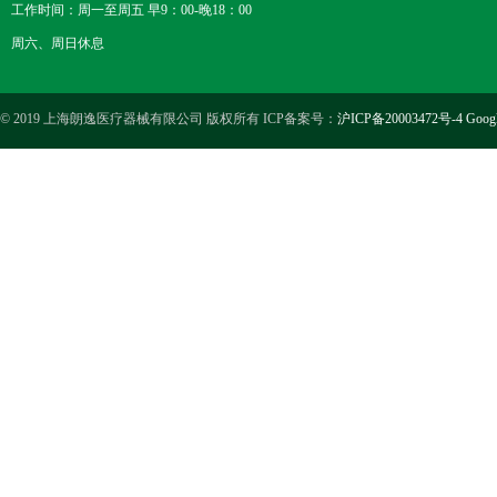
工作时间：周一至周五 早9：00-晚18：00
周六、周日休息
© 2019 上海朗逸医疗器械有限公司 版权所有 ICP备案号：
沪ICP备20003472号-4
Goog