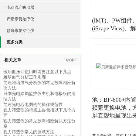
电动流产吸引器
产后康复治疗仪
(IMT)、PW组件
(iScape View)
盆底康复治疗仪
更多分类
相关文章
+MORE
医用血压计使用时需要注意以下几点
雅培血气分析工作步骤
简述雅培血气分析仪的常见故障相应解
决方法
日本光电除颤监护仪主机和电极板的清
池：BF-600
洁方法
简述光电心电图机的操作规范性
频繁更换电池，方
视力筛查仪的特点主要包括以下几个方
屏直观地呈现出
面
视力筛查仪的常见故障相应解决方法分
享
视力筛查仪常见的测试方法
共 3 条记录，当前 1 /