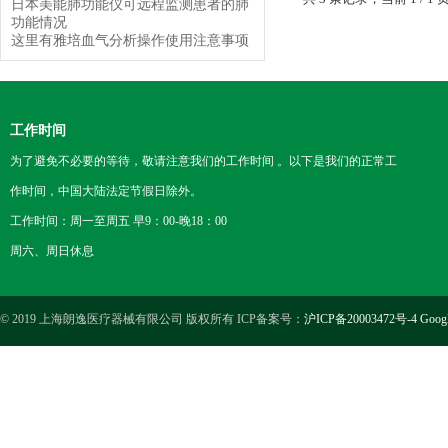
日本美能肺功能仪可远程监测患者的肺
功能情况
这里有雅培血气分析操作使用注意事项
工作时间
为了避免不必要的等待，敬请注意我们的工作时间 。以下是我们的正常工
作时间，中国大陆法定节假日除外。
工作时间：周一至周五 早9：00-晚18：00
周六、周日休息
© 2019 上海朗逸医疗器械有限公司 版权所有 ICP备案号：
沪ICP备20003472号-4
Goog