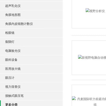
超声乳化仪
角膜地形图
角膜内皮细胞计数仪
检眼镜
裂隙灯
电脑验光仪
眼科设备
医用放大镜
眼压计
视力筛查仪
接触式眼压笔
更多分类