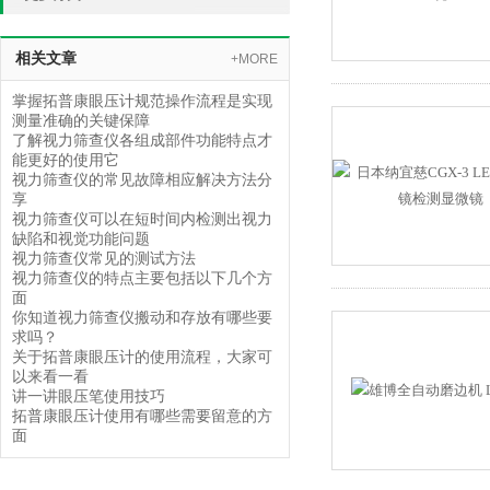
相关文章
+MORE
掌握拓普康眼压计规范操作流程是实现
测量准确的关键保障
了解视力筛查仪各组成部件功能特点才
能更好的使用它
视力筛查仪的常见故障相应解决方法分
享
视力筛查仪可以在短时间内检测出视力
缺陷和视觉功能问题
视力筛查仪常见的测试方法
视力筛查仪的特点主要包括以下几个方
面
你知道视力筛查仪搬动和存放有哪些要
求吗？
关于拓普康眼压计的使用流程，大家可
以来看一看
讲一讲眼压笔使用技巧
拓普康眼压计使用有哪些需要留意的方
面