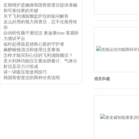
定期维护是确保韩国骨密度仪提供准确
和可靠结果的关键
关于飞利浦除颤监护仪的疑问解答
这么好用的视力筛查仪，忍不住推荐给
你
自动听性脑干测试仪 奥迪康titan 客观听
力测试平台
临时起搏器是拯救心脏的守护者
麻醉喉镜清洁和使用注意事项
怎样才能买到心仪的飞利浦除颤仪？
意大利肺功能仪主要由肺量计、气体分
析仪及压力计组成
讲一讲眼压笔使用技巧
韩国骨密度仪的两种分类说明
感觉和趣