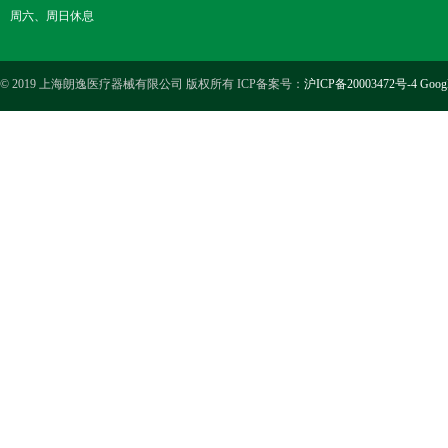
周六、周日休息
© 2019 上海朗逸医疗器械有限公司 版权所有 ICP备案号：
沪ICP备20003472号-4
Goog