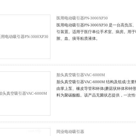
医用电动吸引器PN-3000XP30
医用电动吸引器PN-3000XP30 是一台高负
引装置。适用于医疗单位手术室、病房。用于
脓、血、痰等粘质液体。
胎头真空吸引器VAC-6000M
胎头真空吸引器VAC-6000M 结构及组成/主
由掌上泵、橡皮导管和杯体(蘑菇状杯体和钟形
料为聚碳酸酯。该产品无菌状态提供，一次性
同业电动吸引器