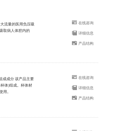
在线咨询
压、大流量的医用负压吸
吸取病人体腔内的
详细信息
产品结构
在线咨询
要组成成分 该产品主要
杯体)组成。杯体材
详细信息
使用。
产品结构