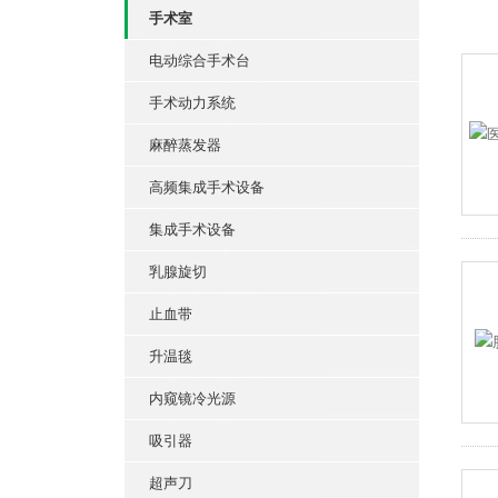
手术室
电动综合手术台
手术动力系统
麻醉蒸发器
高频集成手术设备
集成手术设备
乳腺旋切
止血带
升温毯
内窥镜冷光源
吸引器
超声刀