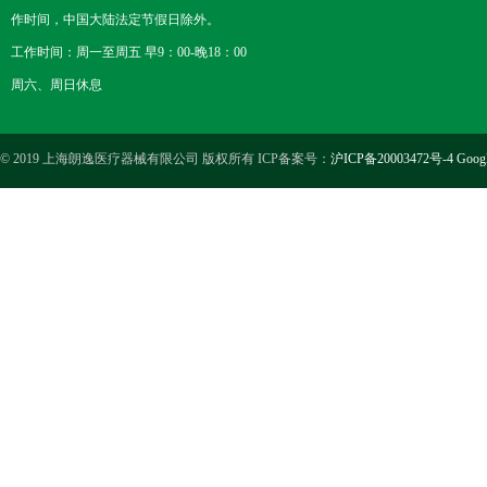
作时间，中国大陆法定节假日除外。
工作时间：周一至周五 早9：00-晚18：00
周六、周日休息
© 2019 上海朗逸医疗器械有限公司 版权所有 ICP备案号：
沪ICP备20003472号-4
Goog