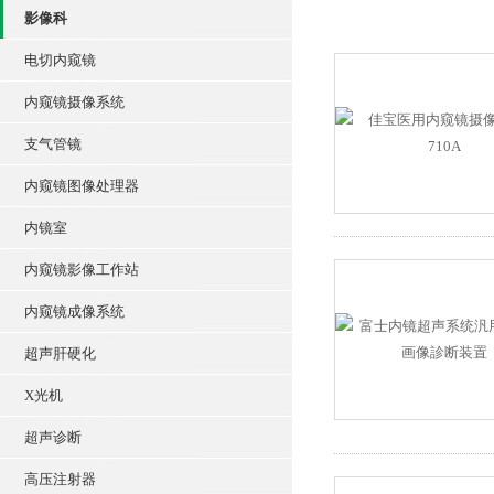
影像科
电切内窥镜
内窥镜摄像系统
支气管镜
内窥镜图像处理器
内镜室
内窥镜影像工作站
内窥镜成像系统
超声肝硬化
X光机
超声诊断
高压注射器