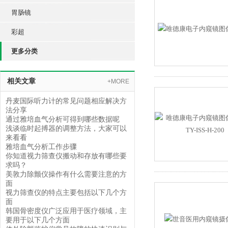
胃肠镜
彩超
更多分类
相关文章
+MORE
丹麦国际听力计的常见问题相应解决方
法分享
通过雅培血气分析可得到哪些数据呢
浅谈临时起搏器的调整方法，大家可以
来看看
雅培血气分析工作步骤
你知道视力筛查仪搬动和存放有哪些要
求吗？
美敦力除颤仪操作有什么需要注意的方
面
视力筛查仪的特点主要包括以下几个方
面
韩国骨密度仪广泛应用于医疗领域，主
要用于以下几个方面