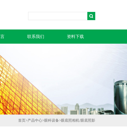
留言
联系我们
资料下载
首页
>
产品中心
>
眼科设备
>
眼底照相机/眼底照影