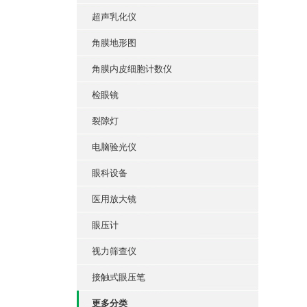
超声乳化仪
角膜地形图
角膜内皮细胞计数仪
检眼镜
裂隙灯
电脑验光仪
眼科设备
医用放大镜
眼压计
视力筛查仪
接触式眼压笔
更多分类