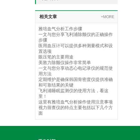
相关文章
+MORE
雅培血气分析工作步骤
一文与您分享飞利浦除颤仪的正确操作
步骤
医用血压计可以提供多种测量模式和设
置选项
眼压笔的主要用途
美敦力除颤仪操作非常简单
一文与您分享动态心电记录仪的规范使
用方法
定期维护是确保韩国骨密度仪提供准确
和可靠结果的关键
飞利浦睡眠监测仪的使用方法，看这
里！
这里有雅培血气分析操作使用注意事项
视力筛查仪的特点主要包括以下几个方
面