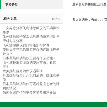
及构音障碍进辅助治疗及
更多分类
相关文章
+MORE
共 2 条记录，当前 1 /
一文与您分享飞利浦除颤仪的正确操作
步骤
体外除颤监护仪常见故障的快速识别与
应对方法分享
飞利浦除颤仪的日常维护与保养
使用日本光电除颤监护仪的详细流程是
什么？
日本美能肺功能仪主要有什么功能？
飞利浦睡眠监测仪的使用方法，看这
里！
欧美娜红蓝光治疗仪适应症
丹麦国际听力计开机前后的一些注意事
项
日本美能肺功能仪可远程监测患者的肺
功能情况
韩国骨密度仪的主要优势及用途介绍