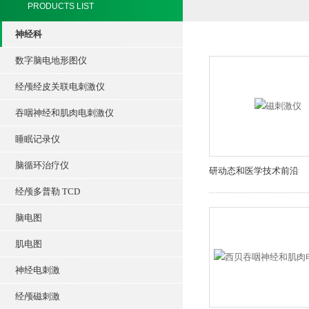
PRODUCTS LIST
神经科
数字脑电地形图仪
经颅经皮关联电刺激仪
吞咽神经和肌肉电刺激仪
睡眠记录仪
脑循环治疗仪
研动态和医学技术前沿
经颅多普勒 TCD
脑电图
肌电图
神经电刺激
经颅磁刺激