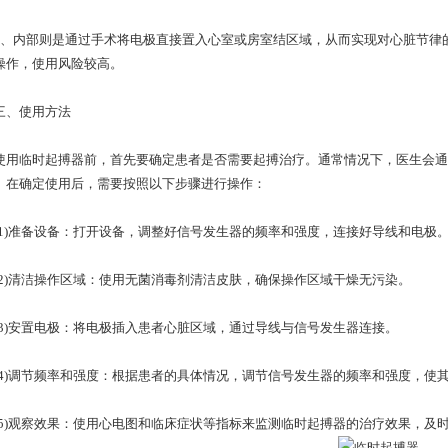
内部则是通过手术将电极直接置入心室或房室结区域，从而实现对心脏节律的
操作，使用风险较高。
、使用方法
临时起搏器前，首先要确定患者是否需要起搏治疗。通常情况下，医生会通
。在确定使用后，需要按照以下步骤进行操作：
)准备设备：打开设备，调整好信号发生器的频率和强度，连接好导线和电极
)清洁操作区域：使用无菌消毒剂清洁皮肤，确保操作区域干燥无污染。
)安置电极：将电极插入患者心脏区域，通过导线与信号发生器连接。
)调节频率和强度：根据患者的具体情况，调节信号发生器的频率和强度，使
)观察效果：使用心电图和临床症状等指标来监测临时起搏器的治疗效果，及