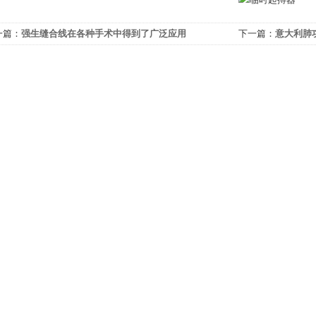
一篇：
强生缝合线在各种手术中得到了广泛应用
下一篇：
意大利肺