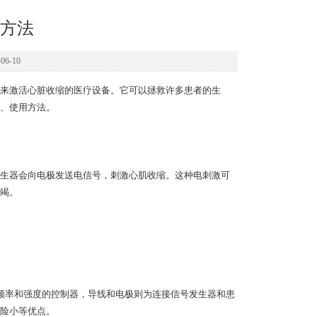
方法
6-10
来激活心脏收缩的医疗设备。它可以拯救许多患者的生
、使用方法。
生器会向电极发送电信号，刺激心肌收缩。这种电刺激可
竭。
率和强度的控制器，导线和电极则为连接信号发生器和患
险小等优点。