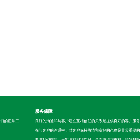
服务保障
我们的正常工
良好的沟通和与客户建立互相信任的关系是提供良好的客户服务
在与客户的沟通中，对客户保持热情和友好的态度是非常重要的
要与我们交流，当客户找到我们时，是希望得到重视，得到帮助