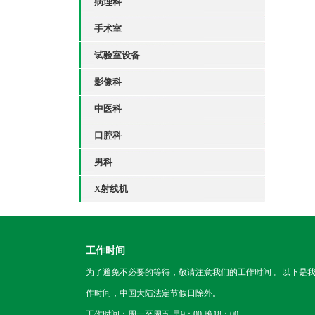
病理科
手术室
试验室设备
影像科
中医科
口腔科
男科
X射线机
工作时间
为了避免不必要的等待，敬请注意我们的工作时间 。以下是
作时间，中国大陆法定节假日除外。
工作时间：周一至周五 早9：00-晚18：00