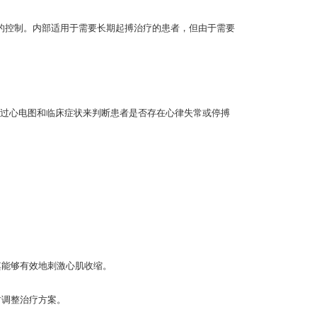
控制。内部适用于需要长期起搏治疗的患者，但由于需要
过心电图和临床症状来判断患者是否存在心律失常或停搏
。
其能够有效地刺激心肌收缩。
时调整治疗方案。