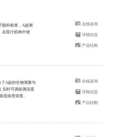
在线咨询
P用于眼科检查，A超测
。在医疗机构中使
详细信息
产品结构
在线咨询
B整合了A超的生物测量与
及 实时可调探测深度
详细信息
眼底病变筛查。
产品结构