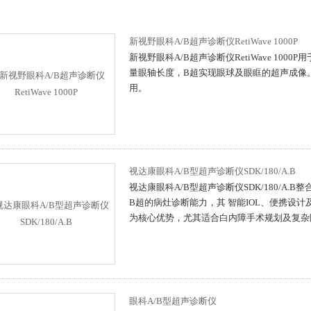
新视野眼科A/B超声诊断仪RetiWave 1000P
新视野眼科A/B超声诊断仪RetiWave 1000
量眼轴长度，B超实现眼球及眼眶的超声成像
用。
视达康眼科A/B型超声诊断仪SDK/180/A.B
视达康眼科A/B型超声诊断仪SDK/180/A.
B超的病灶诊断能力，其 智能IOL、便携设计
为核心优势，尤其适合白内障手术规划及复杂
眼科A/B型超声诊断仪