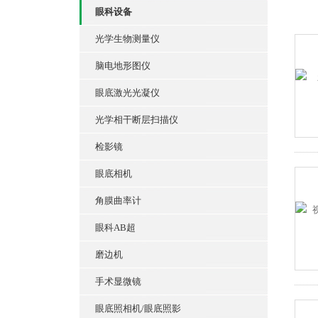
眼科设备
光学生物测量仪
脑电地形图仪
眼底激光光凝仪
光学相干断层扫描仪
检影镜
眼底相机
角膜曲率计
眼科AB超
磨边机
手术显微镜
眼底照相机/眼底照影