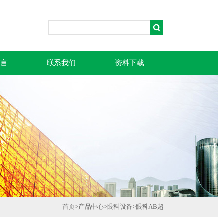
留言
联系我们
资料下载
首页
>
产品中心
>
眼科设备
>
眼科AB超