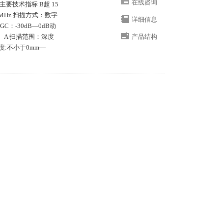
在线咨询
 主要技术指标 B超 15
MHz 扫描方式：数字
详细信息
C：-30dB—0dB动
、A 扫描范围：深度
产品结构
度:不小于0mm—