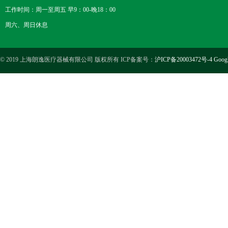
工作时间：周一至周五 早9：00-晚18：00
周六、周日休息
© 2019 上海朗逸医疗器械有限公司 版权所有 ICP备案号：
沪ICP备20003472号-4
Goog