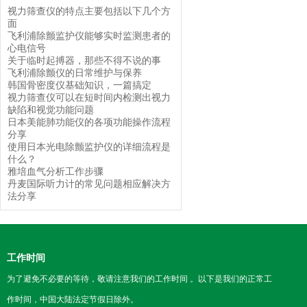
视力筛查仪的特点主要包括以下几个方
面
飞利浦除颤监护仪能够实时监测患者的
心电信号
关于临时起搏器，那些不得不说的事
飞利浦除颤仪的日常维护与保养
韩国骨密度仪基础知识，一篇搞定
视力筛查仪可以在短时间内检测出视力
缺陷和视觉功能问题
日本美能肺功能仪的各项功能操作流程
分享
使用日本光电除颤监护仪的详细流程是
什么？
雅培血气分析工作步骤
丹麦国际听力计的常见问题相应解决方
法分享
工作时间
为了避免不必要的等待，敬请注意我们的工作时间 。以下是我们的正常工
作时间，中国大陆法定节假日除外。