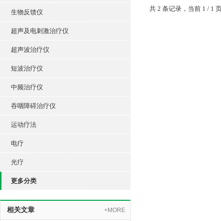
共 2 条记录，当前 1 /
生物反馈仪
超声及电刺激治疗仪
超声波治疗仪
短波治疗仪
中频治疗仪
吞咽障碍治疗仪
运动疗法
电疗
光疗
更多分类
相关文章
+MORE