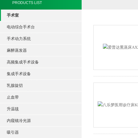
PRODUCTS LIST
手术室
电动综合手术台
手术动力系统
麻醉蒸发器
高频集成手术设备
集成手术设备
乳腺旋切
止血带
升温毯
内窥镜冷光源
吸引器