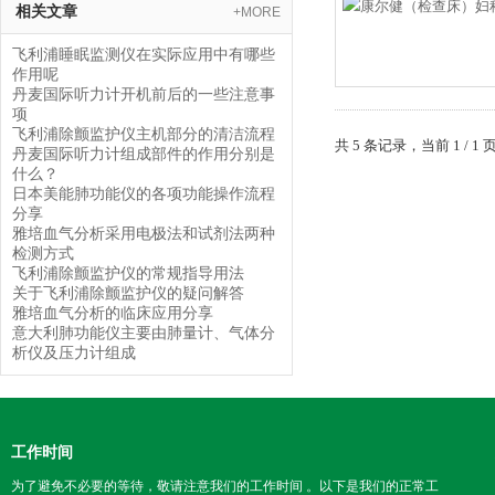
相关文章
+MORE
飞利浦睡眠监测仪在实际应用中有哪些
作用呢
丹麦国际听力计开机前后的一些注意事
项
飞利浦除颤监护仪主机部分的清洁流程
共 5 条记录，当前 1 /
丹麦国际听力计组成部件的作用分别是
什么？
日本美能肺功能仪的各项功能操作流程
分享
雅培血气分析采用电极法和试剂法两种
检测方式
飞利浦除颤监护仪的常规指导用法
关于飞利浦除颤监护仪的疑问解答
雅培血气分析的临床应用分享
意大利肺功能仪主要由肺量计、气体分
析仪及压力计组成
工作时间
为了避免不必要的等待，敬请注意我们的工作时间 。以下是我们的正常工