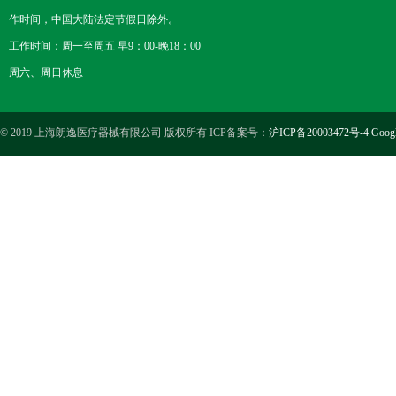
作时间，中国大陆法定节假日除外。
工作时间：周一至周五 早9：00-晚18：00
周六、周日休息
© 2019 上海朗逸医疗器械有限公司 版权所有 ICP备案号：
沪ICP备20003472号-4
Goog