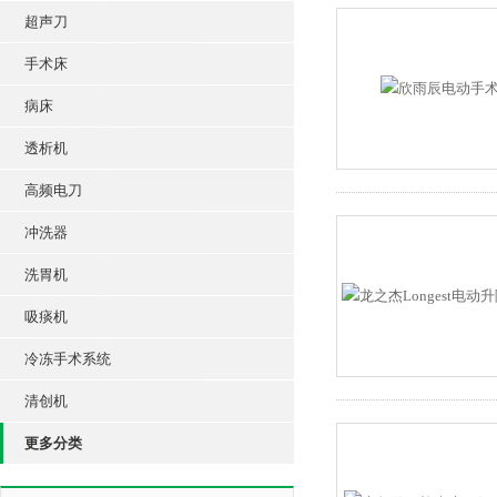
超声刀
手术床
病床
透析机
高频电刀
冲洗器
洗胃机
吸痰机
冷冻手术系统
清创机
更多分类