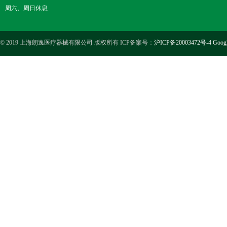
周六、周日休息
© 2019 上海朗逸医疗器械有限公司 版权所有 ICP备案号：
沪ICP备20003472号-4
Goog