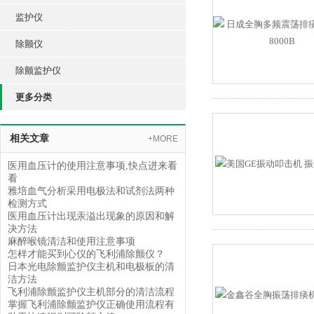
监护仪
除颤仪
除颤监护仪
更多分类
相关文章
+MORE
医用血压计的使用注意事项,快点进来看
看
雅培血气分析采用电极法和试剂法两种
检测方式
医用血压计出现汞溢出现象的原因和解
决方法
麻醉喉镜清洁和使用注意事项
怎样才能买到心仪的飞利浦除颤仪？
日本光电除颤监护仪主机和电极板的清
洁方法
飞利浦除颤监护仪主机部分的清洁流程
掌握飞利浦除颤监护仪正确使用流程有