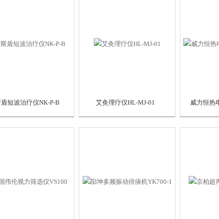
盾短波治疗仪NK-P-B
艾灸理疗仪HL-MJ-01