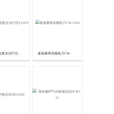
威力恒热电复合治疗仪VLH-D
麦迪康维高频电刀CM-350A