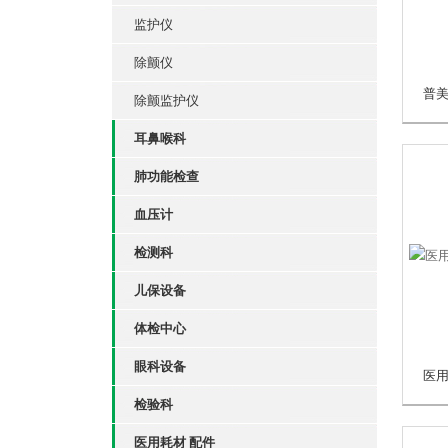
监护仪
除颤仪
除颤监护仪
耳鼻喉科
肺功能检查
血压计
检测科
儿保设备
体检中心
眼科设备
检验科
医用耗材 配件