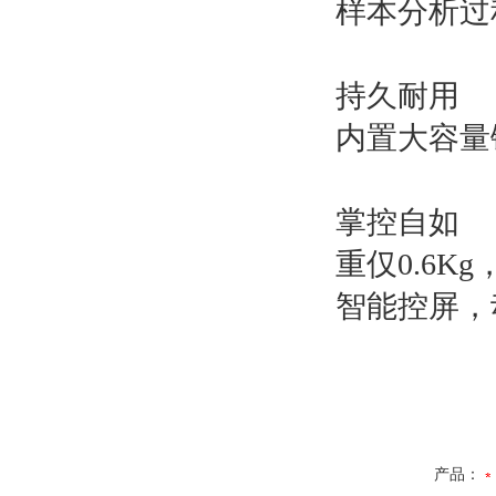
样本分析过
持久耐用
内置大容量
掌控自如
重仅0.6
智能控屏，
产品：