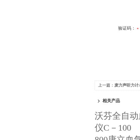
验证码：
上一篇：
麦力声听力计A
相关产品
沃芬全自动血气
仪C－100
800康立血