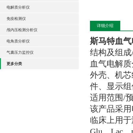
电解质分析仪
免疫检测仪
详细介绍
颅内压检测分析仪
斯马特血气
电角质分析仪
结构及组成
气囊压力监控仪
血气电解质
更多分类
外壳、机芯
件、显示组
适用范围/
该产品采用
临床上用于测
Glu、Lac