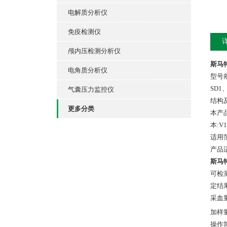
电解质分析仪
免疫检测仪
颅内压检测分析仪
斯马
电角质分析仪
型号
SD1、
气囊压力监控仪
结构
更多分类
本产
本:V
适用
产品
斯马
可检
定结
采血
加样
操作