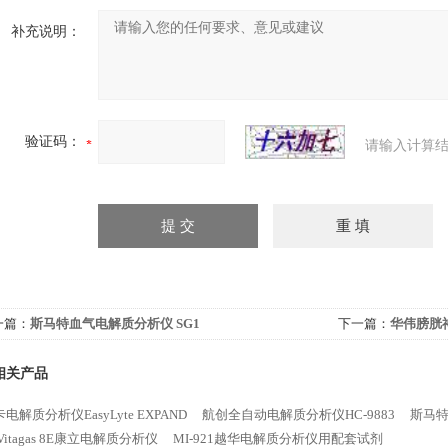
补充说明：
验证码：
请输入计算结
一篇：
斯马特血气电解质分析仪 SG1
下一篇：
华伟膀胱神
相关产品
电解质分析仪EasyLyte EXPAND
航创全自动电解质分析仪HC-9883
斯马特
Vitagas 8E康立电解质分析仪
MI-921越华电解质分析仪用配套试剂