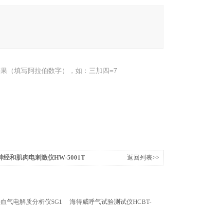
果（填写阿拉伯数字），如：三加四=7
经和肌肉电刺激仪HW-5001T
返回列表>>
血气电解质分析仪SG1
海得威呼气试验测试仪HCBT-