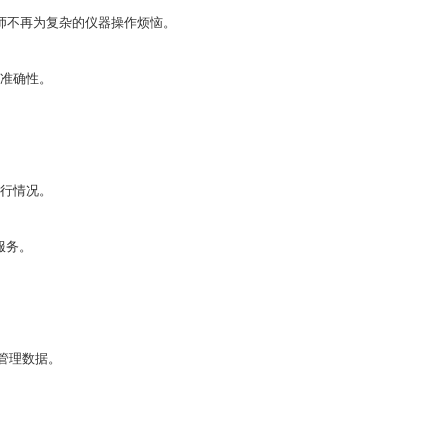
师不再为复杂的仪器操作烦恼。
准确性。
行情况。
门服务。
户管理数据。