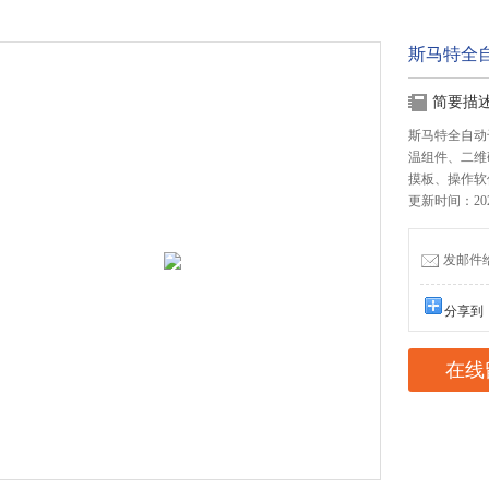
斯马特全
简要描
斯马特全自动
温组件、二维
摸板、操作软件
更新时间：2025
发邮件给我
分享到
在线