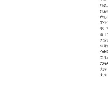
科曼
打造
我们
不仅
更注
设计
外观
竖屏
心电
支持
支持
支持B
支持