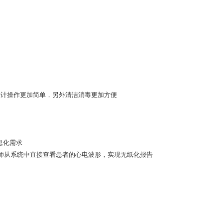
屏设计操作更加简单，另外清洁消毒更加方便
院信息化需求
统，让医师从系统中直接查看患者的心电波形，实现无纸化报告