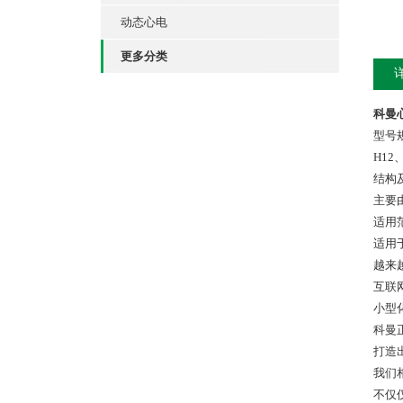
动态心电
更多分类
科曼
型号
H12
结构
主要
适用
适用
越来
互联
小型
科曼
打造
我们
不仅