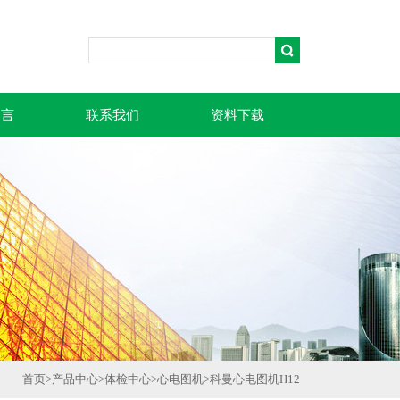
留言
联系我们
资料下载
首页
>
产品中心
>
体检中心
>
心电图机
>
科曼心电图机H12