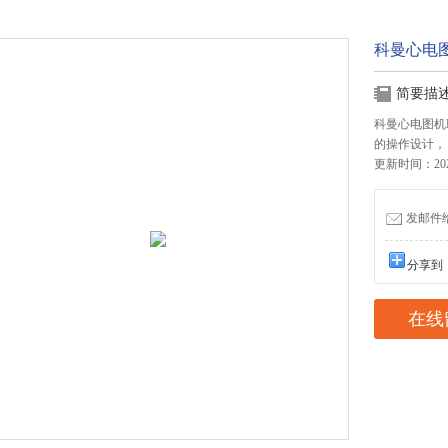
科曼心电图
简要描
科曼心电图机
的操作设计，
更新时间：2026
发邮件给我
分享到
在线