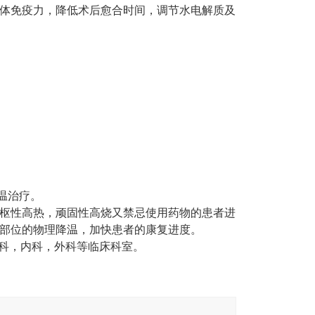
体免疫力，降低术后愈合时间，调节水电解质及
温治疗。
枢性高热，顽固性高烧又禁忌使用药物的患者进
部位的物理降温，加快患者的康复进度。
儿科，内科，外科等临床科室。