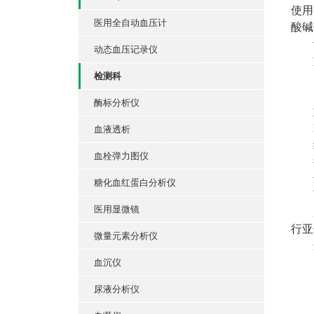
使用
医用全自动血压计
酸碱
动态血压记录仪
检测科
酶标分析仪
血液透析
血栓弹力图仪
糖化血红蛋白分析仪
医用显微镜
行亚
微量元素分析仪
血沉仪
尿液分析仪