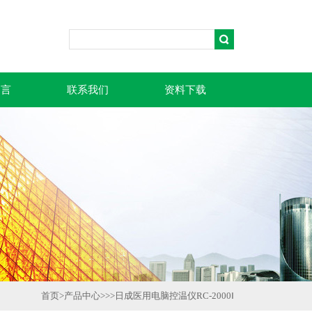
留言
联系我们
资料下载
首页
>
产品中心
>>>
日成医用电脑控温仪RC-2000Ⅰ