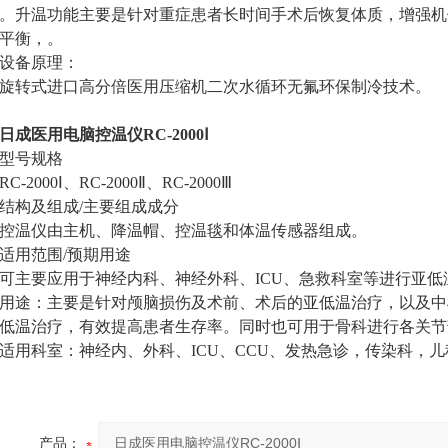
。升温功能主要是针对重症患者长时间手术后恢复体质，增强机
平衡，。
设备原理：
旋转式进口高分倍医用压缩机二次水循环无氟环保制冷技术。
日成医用电脑控温仪RC-2000Ⅰ
型号规格
RC-2000Ⅰ、RC-2000Ⅱ、RC-2000Ⅲ
结构及组成/主要组成成分
控温仪由主机、降温帽、控温毯和体温传感器组成。
适用范围/预期用途
可主要应用于神经内科、神经外科、ICU、急救科室等进行亚低
用途：主要是针对颅脑损伤及术前、术后的亚低温治疗，以及中
低温治疗，有效提高患者生存率。同时也可用于骨科进行各关节
适用科室：神经内、外科、ICU、CCU、发热急诊，传染科，
产品：