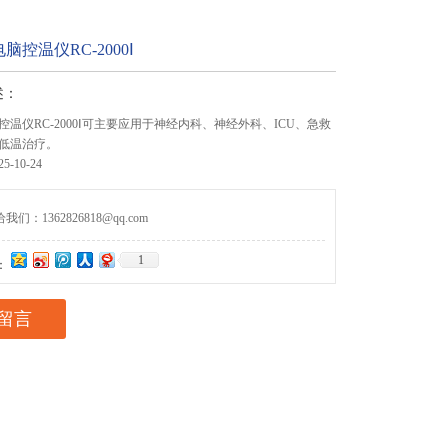
控温仪RC-2000Ⅰ
述：
温仪RC-2000Ⅰ可主要应用于神经内科、神经外科、ICU、急救
低温治疗。
-10-24
们：1362826818@qq.com
1
：
留言