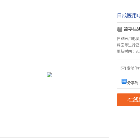
日成医用电脑
简要描
日成医用电脑控
科室等进行亚
更新时间：2025
发邮件给我
分享到
在线