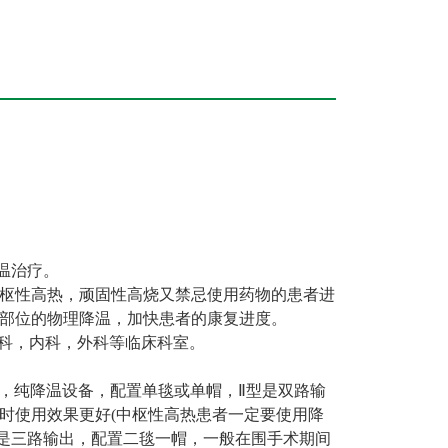
温治疗。
枢性高热，顽固性高烧又禁忌使用药物的患者进
部位的物理降温，加快患者的康复进度。
儿科，内科，外科等临床科室。
出，纯降温设备，配置单毯或单帽，Ⅱ型是双路输
时使用效果更好(中枢性高热患者一定要使用降
I型是三路输出，配置二毯一帽，一般在围手术期间