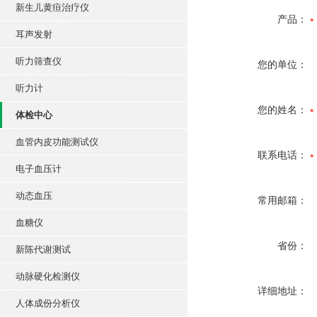
新生儿黄疸治疗仪
产品：
耳声发射
听力筛查仪
您的单位：
听力计
您的姓名：
体检中心
血管内皮功能测试仪
联系电话：
电子血压计
动态血压
常用邮箱：
血糖仪
省份：
新陈代谢测试
动脉硬化检测仪
详细地址：
人体成份分析仪