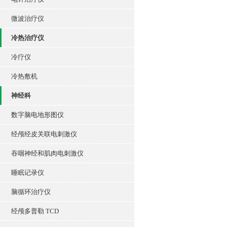
微波治疗仪
冷热治疗仪
冷疗仪
冷热敷机
神经科
数字脑电地形图仪
经颅经皮关联电刺激仪
吞咽神经和肌肉电刺激仪
睡眠记录仪
脑循环治疗仪
经颅多普勒 TCD