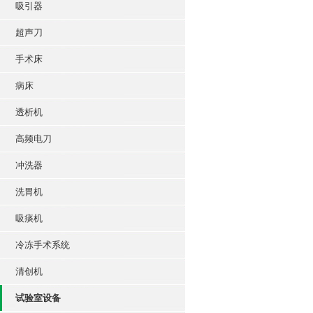
吸引器
超声刀
手术床
病床
透析机
高频电刀
冲洗器
洗胃机
吸痰机
冷冻手术系统
清创机
试验室设备