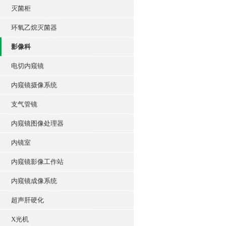
灭菌柜
环氧乙烷灭菌器
影像科
电切内窥镜
内窥镜摄像系统
支气管镜
内窥镜图像处理器
内镜室
内窥镜影像工作站
内窥镜成像系统
超声肝硬化
X光机