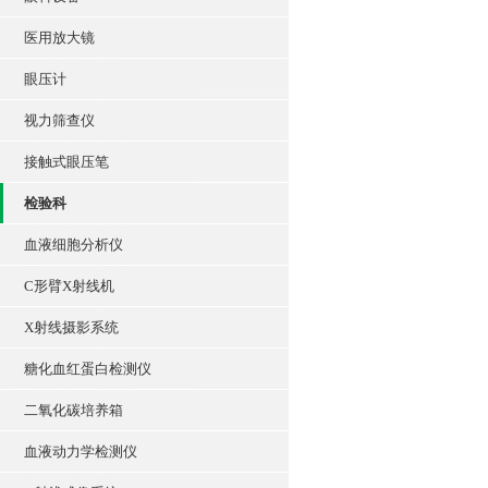
医用放大镜
眼压计
视力筛查仪
接触式眼压笔
检验科
血液细胞分析仪
C形臂X射线机
X射线摄影系统
糖化血红蛋白检测仪
二氧化碳培养箱
血液动力学检测仪