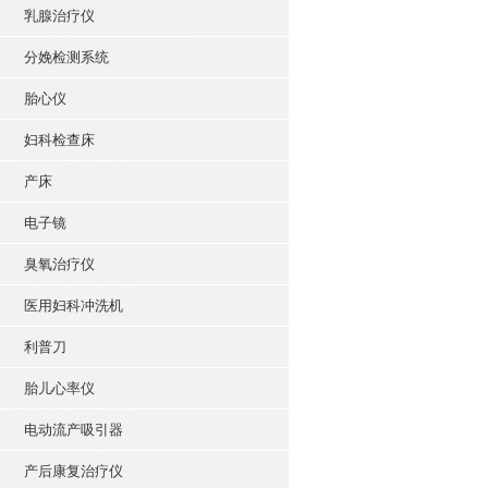
乳腺治疗仪
分娩检测系统
胎心仪
妇科检查床
产床
电子镜
臭氧治疗仪
医用妇科冲洗机
利普刀
胎儿心率仪
电动流产吸引器
产后康复治疗仪