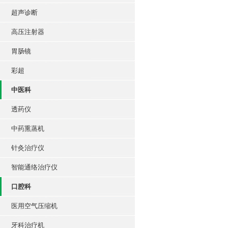
超声诊断
高压注射器
胃肠镜
彩超
中医科
透药仪
中药熏蒸机
针灸治疗仪
智能通络治疗仪
口腔科
医用空气压缩机
牙科治疗机