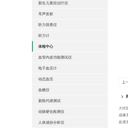
新生儿黄疸治疗仪
耳声发射
听力筛查仪
听力计
体检中心
血管内皮功能测试仪
电子血压计
动态血压
上
血糖仪
新陈代谢测试
大经脉
动脉硬化检测仪
成像系
血液透
人体成份分析仪