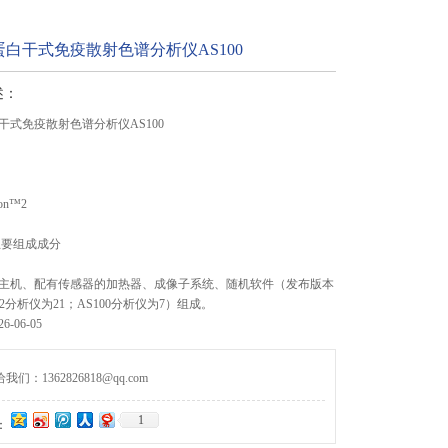
白干式免疫散射色谱分析仪AS100
述：
干式免疫散射色谱分析仪AS100
ion™2
主要组成成分
主机、配有传感器的加热器、成像子系统、随机软件（发布版本
n™2分析仪为21；AS100分析仪为7）组成。
-06-05
们：1362826818@qq.com
1
：