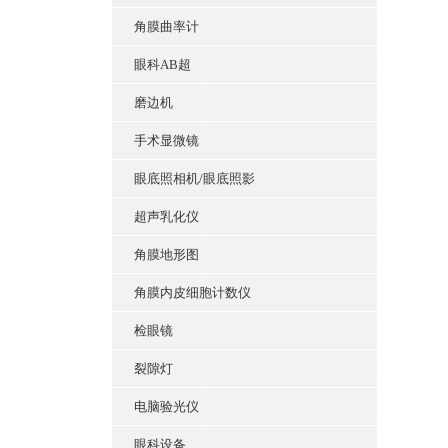
角膜曲率计
眼科AB超
磨边机
手术显微镜
眼底照相机/眼底照影
超声乳化仪
角膜地形图
角膜内皮细胞计数仪
检眼镜
裂隙灯
电脑验光仪
眼科设备