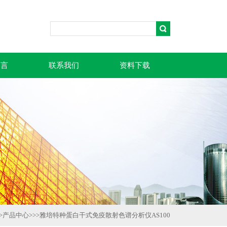
留言
联系我们
资料下载
>
产品中心
>>>
雅培特种蛋白干式免疫散射色谱分析仪AS100