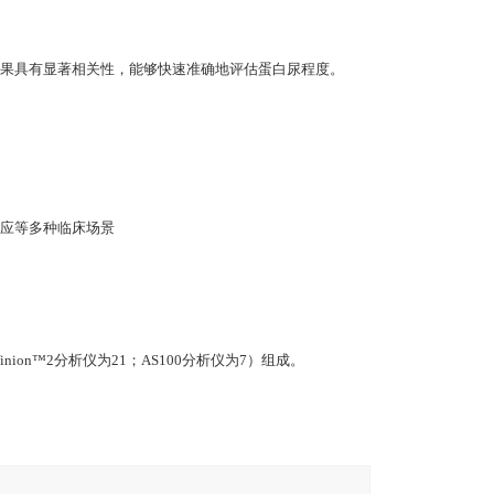
果具有显著相关性，能够快速准确地评估蛋白尿程度。
应等多种临床场景
on™2分析仪为21；AS100分析仪为7）组成。