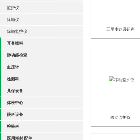
监护仪
除颤仪
三星麦迪逊超声
除颤监护仪
耳鼻喉科
肺功能检查
血压计
检测科
儿保设备
体检中心
眼科设备
移动监护仪
检验科
医用耗材 配件