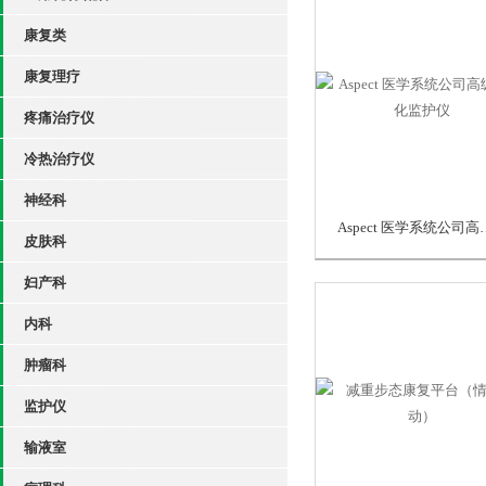
康复类
康复理疗
疼痛治疗仪
冷热治疗仪
神经科
Aspect 医学
皮肤科
妇产科
内科
肿瘤科
监护仪
输液室