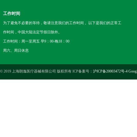
工作时间
为了避免不必要的等待，敬请注意我们的工作时间 。以下是我们的正常工
作时间，中国大陆法定节假日除外。
工作时间：周一至周五 早9：00-晚18：00
周六、周日休息
© 2019 上海朗逸医疗器械有限公司 版权所有 ICP备案号：
沪ICP备20003472号-4
Goog