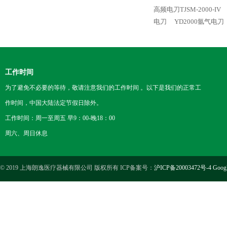
高频电刀TJSM-2000-IV
电刀
YD2000氩气电刀
工作时间
为了避免不必要的等待，敬请注意我们的工作时间 。以下是我们的正常工
作时间，中国大陆法定节假日除外。
工作时间：周一至周五 早9：00-晚18：00
周六、周日休息
© 2019 上海朗逸医疗器械有限公司 版权所有 ICP备案号：
沪ICP备20003472号-4
Goog