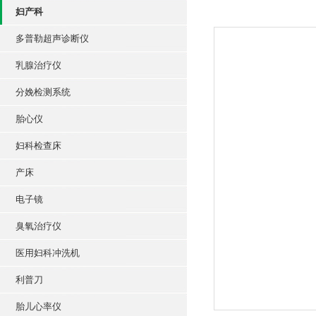
妇产科
多普勒超声诊断仪
乳腺治疗仪
分娩检测系统
胎心仪
妇科检查床
产床
电子镜
臭氧治疗仪
医用妇科冲洗机
利普刀
胎儿心率仪