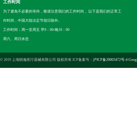
工作时间
为了避免不必要的等待，敬请注意我们的工作时间 。以下是我们的正常工
作时间，中国大陆法定节假日除外。
工作时间：周一至周五 早9：00-晚18：00
周六、周日休息
© 2019 上海朗逸医疗器械有限公司 版权所有 ICP备案号：
沪ICP备20003472号-4
Goog