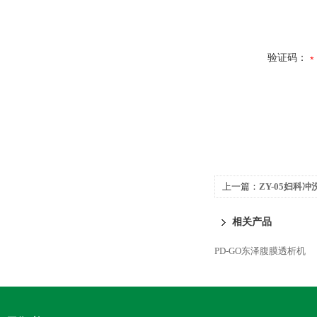
验证码：
上一篇：
ZY-05妇科冲洗
相关产品
PD-GO东泽腹膜透析机