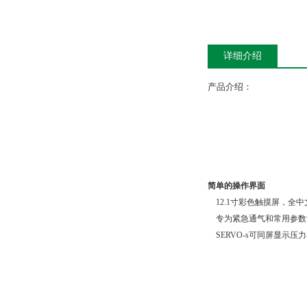
详细介绍
产品介绍：
简单的操作界面
12.1寸彩色触摸屏，全
专为紧急通气和常用参数
SERVO-s可同屏显示