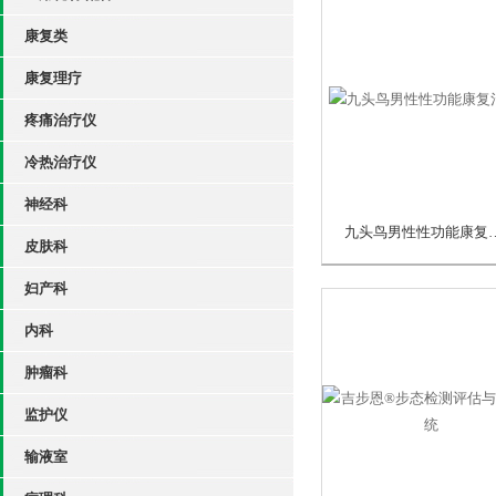
康复类
康复理疗
疼痛治疗仪
冷热治疗仪
神经科
九头鸟男性性功
皮肤科
妇产科
内科
肿瘤科
监护仪
输液室