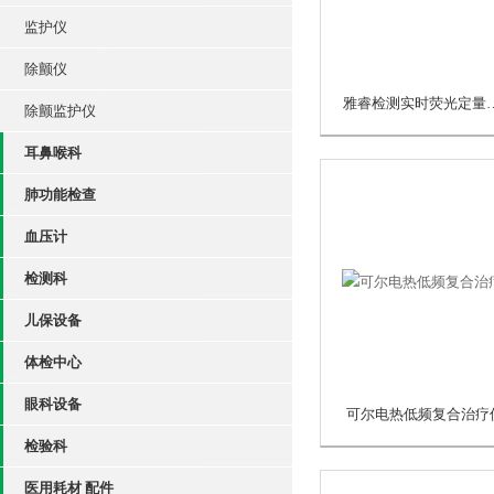
监护仪
除颤仪
雅睿检测实时荧
除颤监护仪
耳鼻喉科
肺功能检查
血压计
检测科
儿保设备
体检中心
眼科设备
可尔电热低频复合治疗
检验科
医用耗材 配件