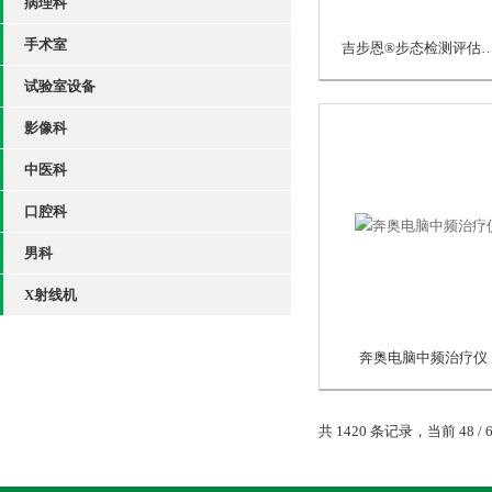
病理科
手术室
吉步恩®步态检测评估与
试验室设备
影像科
中医科
口腔科
男科
X射线机
奔奥电脑中频治疗仪
共 1420 条记录，当前 48 / 