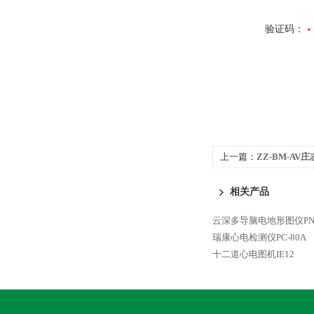
验证码：
上一篇：
ZZ-BM-A
相关产品
云深多导脑电地形图仪PN-
瑞康心电检测仪PC-80A
十二道心电图机IE12