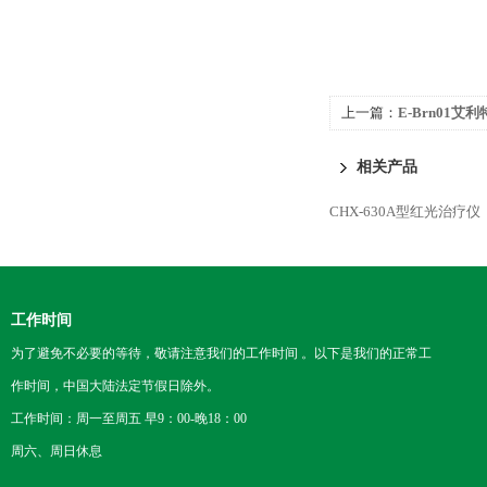
上一篇：
E-Brn01
相关产品
CHX-630A型红光治疗仪
工作时间
为了避免不必要的等待，敬请注意我们的工作时间 。以下是我们的正常工
作时间，中国大陆法定节假日除外。
工作时间：周一至周五 早9：00-晚18：00
周六、周日休息