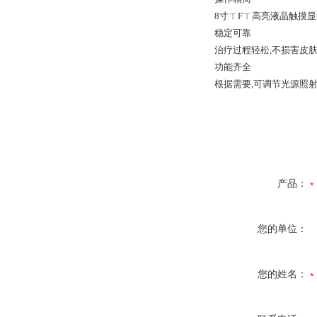
8寸ㄒFㄒ高亮液晶触摸
稳定可靠
治疗过程轻松,不损害皮肤
功能齐全
根据需要,可调节光源照
产品：
您的单位：
您的姓名：