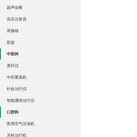
超声诊断
高压注射器
胃肠镜
彩超
中医科
透药仪
中药熏蒸机
针灸治疗仪
智能通络治疗仪
口腔科
医用空气压缩机
牙科治疗机