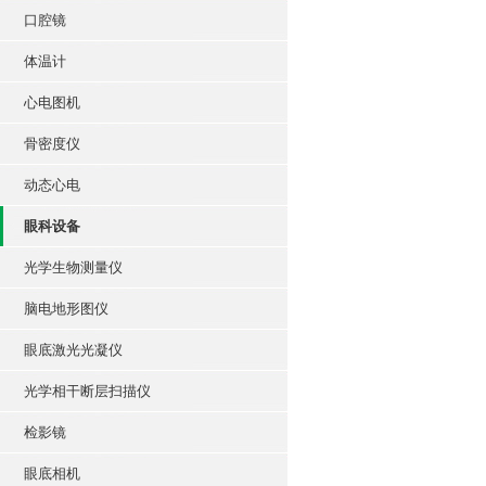
口腔镜
体温计
心电图机
骨密度仪
动态心电
眼科设备
光学生物测量仪
脑电地形图仪
眼底激光光凝仪
光学相干断层扫描仪
检影镜
眼底相机