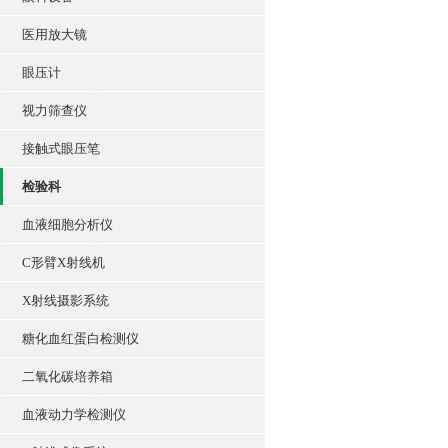
医用放大镜
眼压计
视力筛查仪
接触式眼压笔
检验科
血液细胞分析仪
C形臂X射线机
X射线摄影系统
糖化血红蛋白检测仪
二氧化碳培养箱
血液动力学检测仪