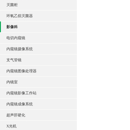
灭菌柜
环氧乙烷灭菌器
影像科
电切内窥镜
内窥镜摄像系统
支气管镜
内窥镜图像处理器
内镜室
内窥镜影像工作站
内窥镜成像系统
超声肝硬化
X光机