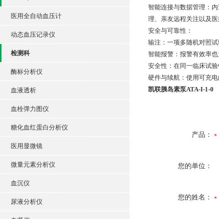
智能连接与数据管理：内
医用全自动血压计
理、亲友远程关注以及医
安全与可靠性：
动态血压记录仪
输注：一项多随机对照试验
检测科
智能报警：报警有效率也
安全性：在同一临床试验
酶标分析仪
硬件与续航：使用可充电
凯联胰岛素泵ATA-I-1-0
血液透析
血栓弹力图仪
糖化血红蛋白分析仪
产品：
医用显微镜
微量元素分析仪
您的单位：
血沉仪
您的姓名：
尿液分析仪