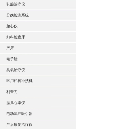
乳腺治疗仪
分娩检测系统
胎心仪
妇科检查床
产床
电子镜
臭氧治疗仪
医用妇科冲洗机
利普刀
胎儿心率仪
电动流产吸引器
产后康复治疗仪