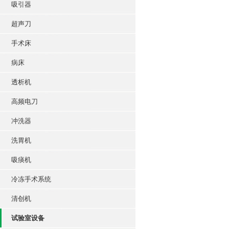
吸引器
超声刀
手术床
病床
透析机
高频电刀
冲洗器
洗胃机
吸痰机
冷冻手术系统
清创机
试验室设备