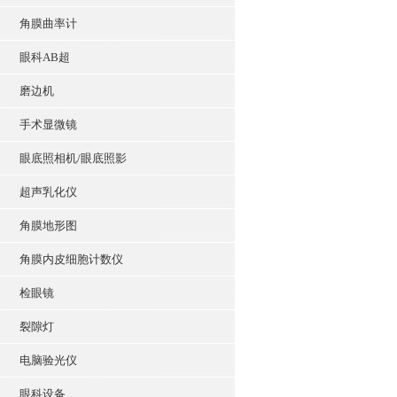
角膜曲率计
眼科AB超
磨边机
手术显微镜
眼底照相机/眼底照影
超声乳化仪
角膜地形图
角膜内皮细胞计数仪
检眼镜
裂隙灯
电脑验光仪
眼科设备