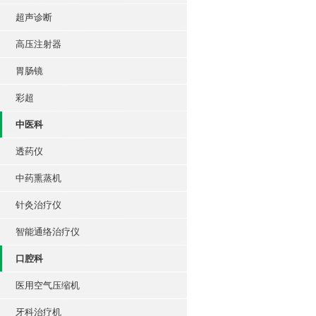
超声诊断
高压注射器
胃肠镜
彩超
中医科
透药仪
中药熏蒸机
针灸治疗仪
智能通络治疗仪
口腔科
医用空气压缩机
牙科治疗机