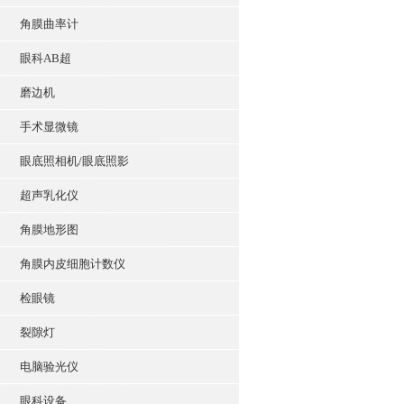
角膜曲率计
眼科AB超
磨边机
手术显微镜
眼底照相机/眼底照影
超声乳化仪
角膜地形图
角膜内皮细胞计数仪
检眼镜
裂隙灯
电脑验光仪
眼科设备