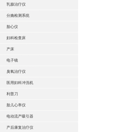
乳腺治疗仪
分娩检测系统
胎心仪
妇科检查床
产床
电子镜
臭氧治疗仪
医用妇科冲洗机
利普刀
胎儿心率仪
电动流产吸引器
产后康复治疗仪