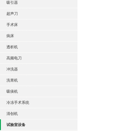
吸引器
超声刀
手术床
病床
透析机
高频电刀
冲洗器
洗胃机
吸痰机
冷冻手术系统
清创机
试验室设备