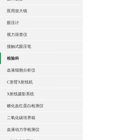
医用放大镜
眼压计
视力筛查仪
接触式眼压笔
检验科
血液细胞分析仪
C形臂X射线机
X射线摄影系统
糖化血红蛋白检测仪
二氧化碳培养箱
血液动力学检测仪