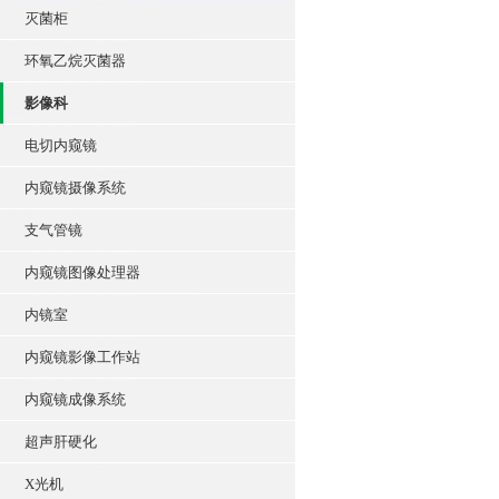
灭菌柜
环氧乙烷灭菌器
影像科
电切内窥镜
内窥镜摄像系统
支气管镜
内窥镜图像处理器
内镜室
内窥镜影像工作站
内窥镜成像系统
超声肝硬化
X光机