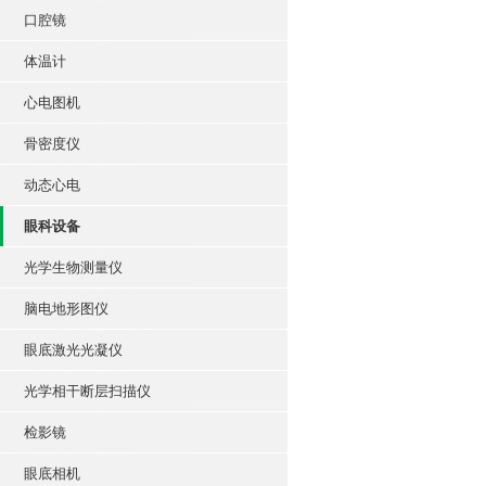
口腔镜
体温计
心电图机
骨密度仪
动态心电
眼科设备
光学生物测量仪
脑电地形图仪
眼底激光光凝仪
光学相干断层扫描仪
检影镜
眼底相机