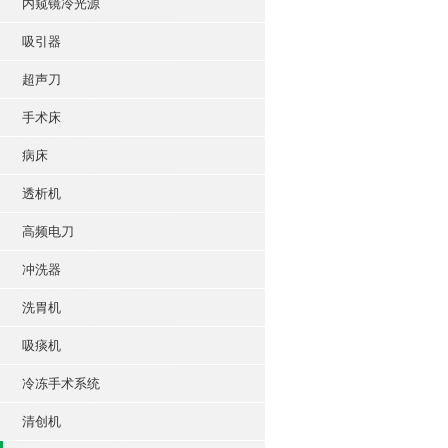
内窥镜冷光源
吸引器
超声刀
手术床
病床
透析机
高频电刀
冲洗器
洗胃机
吸痰机
冷冻手术系统
清创机