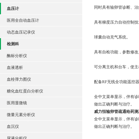
同时具有输卵管诊断、治
血压计
医用全自动血压计
具有梯度压力自动控制技
动态血压记录仪
球囊自动充气系统。
检测科
具有自检功能，参数修改
酶标分析仪
可分离主机和台车，使主
血液透析
血栓弹力图仪
配备RF无线全功能遥控
糖化血红蛋白分析仪
全中文菜单显示，伴有诊
医用显微镜
做出正确判断与治疗。
威力恒输卵管疏通给药测压
微量元素分析仪
全中文菜单显示，伴有诊
血沉仪
做出正确判断与治疗。
尿液分析仪