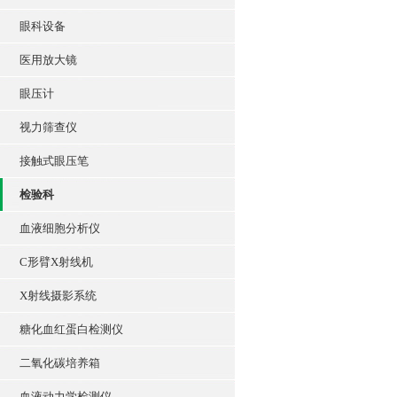
眼科设备
医用放大镜
眼压计
视力筛查仪
接触式眼压笔
检验科
血液细胞分析仪
C形臂X射线机
X射线摄影系统
糖化血红蛋白检测仪
二氧化碳培养箱
血液动力学检测仪