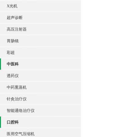
X光机
超声诊断
高压注射器
胃肠镜
彩超
中医科
透药仪
中药熏蒸机
针灸治疗仪
智能通络治疗仪
口腔科
医用空气压缩机