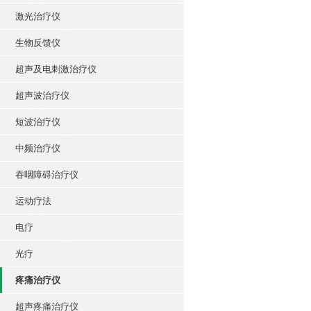
激光治疗仪
生物反馈仪
超声及电刺激治疗仪
超声波治疗仪
短波治疗仪
中频治疗仪
吞咽障碍治疗仪
运动疗法
电疗
光疗
疼痛治疗仪
超声疼痛治疗仪