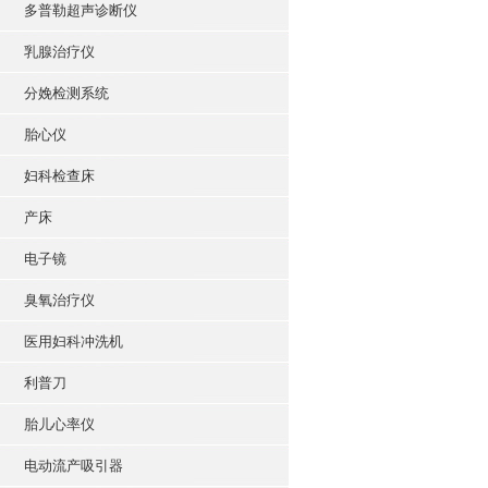
多普勒超声诊断仪
乳腺治疗仪
分娩检测系统
胎心仪
妇科检查床
产床
电子镜
臭氧治疗仪
医用妇科冲洗机
利普刀
胎儿心率仪
电动流产吸引器