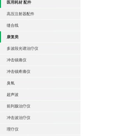
医用耗材 配件
高压注射器配件
缝合线
康复类
多波段光谱治疗仪
冲击镇痛仪
冲击镇疼痛仪
臭氧
超声波
前列腺治疗仪
冲击波治疗仪
理疗仪