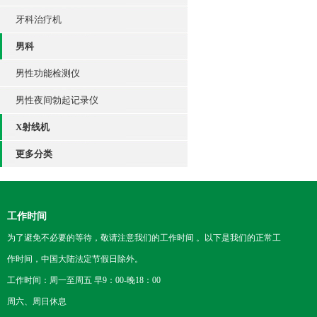
牙科治疗机
男科
男性功能检测仪
男性夜间勃起记录仪
X射线机
更多分类
工作时间
为了避免不必要的等待，敬请注意我们的工作时间 。以下是我们的正常工
作时间，中国大陆法定节假日除外。
工作时间：周一至周五 早9：00-晚18：00
周六、周日休息