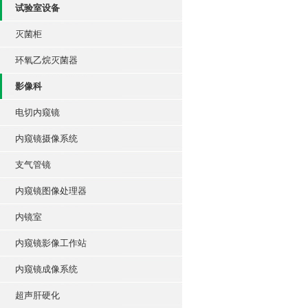
试验室设备
灭菌柜
环氧乙烷灭菌器
影像科
电切内窥镜
内窥镜摄像系统
支气管镜
内窥镜图像处理器
内镜室
内窥镜影像工作站
内窥镜成像系统
超声肝硬化