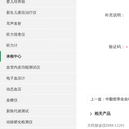
婴儿培养箱
新生儿黄疸治疗仪
补充说明：
耳声发射
听力筛查仪
听力计
验证码：
体检中心
血管内皮功能测试仪
电子血压计
动态血压
上一篇：
中勤世帝全自动
血糖仪
新陈代谢测试
相关产品
动脉硬化检测仪
大经脉诊仪DJM-12201