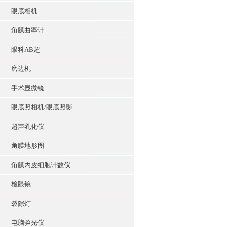
眼底相机
角膜曲率计
眼科AB超
磨边机
手术显微镜
眼底照相机/眼底照影
超声乳化仪
角膜地形图
角膜内皮细胞计数仪
检眼镜
裂隙灯
电脑验光仪