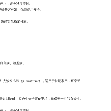
停止，避免过度照射。
-2021电磁兼容标准，保障使用安全。
，确保功能稳定可靠。
。
白斑病、银屑病。
红光波长温和（如5mW/cm²），适用于长期家用，可穿透
皮肤短期接触，符合生物学评价要求，确保安全性和有效性。
停止，避免过度照射。