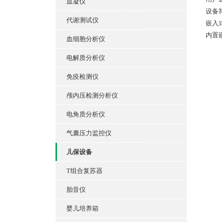
血凝仪
设备符
代谢测试仪
嵌入
内置
血细胞分析仪
电解质分析仪
免疫检测仪
颅内压检测分析仪
电角质分析仪
气囊压力监控仪
儿保设备
T组合复苏器
胎音仪
婴儿培养箱