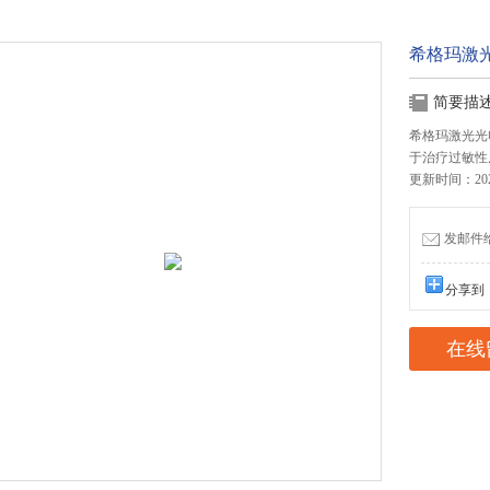
希格玛激
简要描
希格玛激光光
于治疗过敏性
更新时间：2026
发邮件给我
分享到
在线