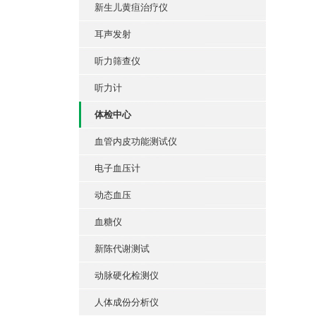
新生儿黄疸治疗仪
耳声发射
听力筛查仪
听力计
体检中心
血管内皮功能测试仪
电子血压计
动态血压
血糖仪
新陈代谢测试
动脉硬化检测仪
人体成份分析仪