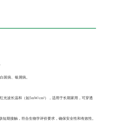
。
白斑病、银屑病。
红光波长温和（如5mW/cm²），适用于长期家用，可穿透
皮肤短期接触，符合生物学评价要求，确保安全性和有效性。