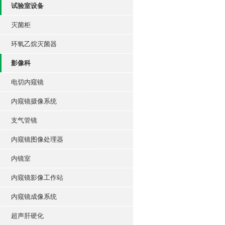
试验室设备
灭菌柜
环氧乙烷灭菌器
影像科
电切内窥镜
内窥镜摄像系统
支气管镜
内窥镜图像处理器
内镜室
内窥镜影像工作站
内窥镜成像系统
超声肝硬化