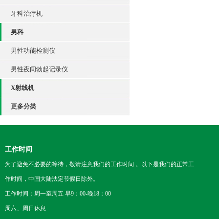
牙科治疗机
男科
男性功能检测仪
男性夜间勃起记录仪
X射线机
更多分类
工作时间
为了避免不必要的等待，敬请注意我们的工作时间 。以下是我们的正常工
作时间，中国大陆法定节假日除外。
工作时间：周一至周五 早9：00-晚18：00
周六、周日休息