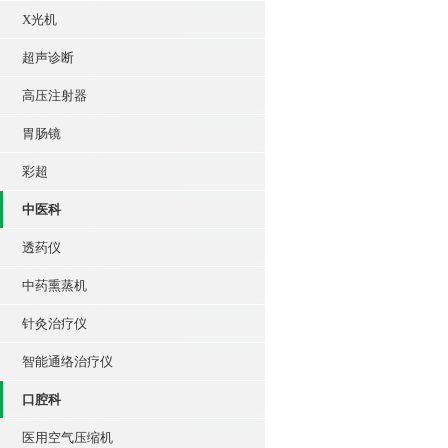
X光机
超声诊断
高压注射器
胃肠镜
彩超
中医科
透药仪
中药熏蒸机
针灸治疗仪
智能通络治疗仪
口腔科
医用空气压缩机