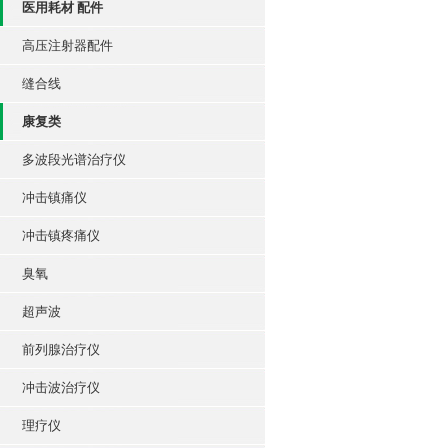
医用耗材 配件
高压注射器配件
缝合线
康复类
多波段光谱治疗仪
冲击镇痛仪
冲击镇疼痛仪
臭氧
超声波
前列腺治疗仪
冲击波治疗仪
理疗仪