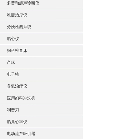
多普勒超声诊断仪
乳腺治疗仪
分娩检测系统
胎心仪
妇科检查床
产床
电子镜
臭氧治疗仪
医用妇科冲洗机
利普刀
胎儿心率仪
电动流产吸引器