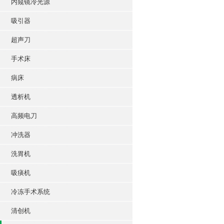
内窥镜冷光源
吸引器
超声刀
手术床
病床
透析机
高频电刀
冲洗器
洗胃机
吸痰机
冷冻手术系统
清创机