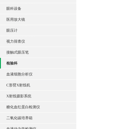
眼科设备
医用放大镜
眼压计
视力筛查仪
接触式眼压笔
检验科
血液细胞分析仪
C形臂X射线机
X射线摄影系统
糖化血红蛋白检测仪
二氧化碳培养箱
血液动力学检测仪