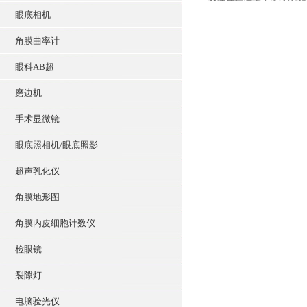
眼底相机
角膜曲率计
眼科AB超
磨边机
手术显微镜
眼底照相机/眼底照影
超声乳化仪
角膜地形图
角膜内皮细胞计数仪
检眼镜
裂隙灯
电脑验光仪