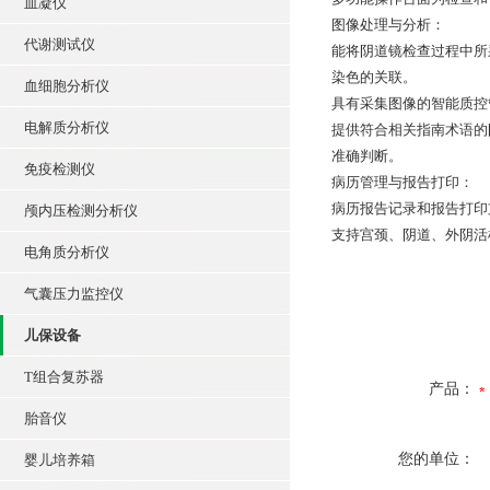
血凝仪
图像处理与分析：
代谢测试仪
能将阴道镜检查过程中所
染色的关联。
血细胞分析仪
具有采集图像的智能质控
电解质分析仪
提供符合相关指南术语的
准确判断。
免疫检测仪
病历管理与报告打印：
病历报告记录和报告打印
颅内压检测分析仪
支持宫颈、阴道、外阴活
电角质分析仪
气囊压力监控仪
儿保设备
T组合复苏器
产品：
胎音仪
您的单位：
婴儿培养箱