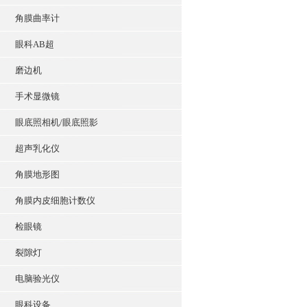
角膜曲率计
眼科AB超
磨边机
手术显微镜
眼底照相机/眼底照影
超声乳化仪
角膜地形图
角膜内皮细胞计数仪
检眼镜
裂隙灯
电脑验光仪
眼科设备