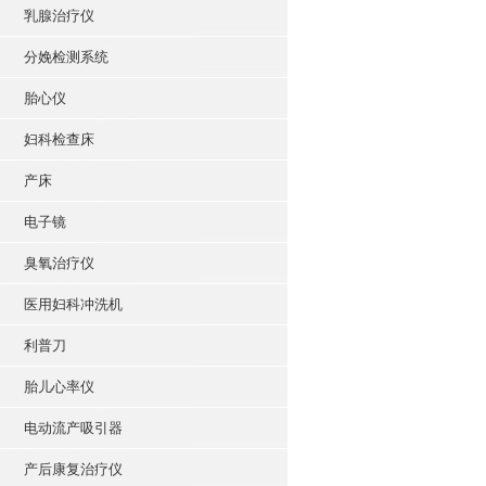
乳腺治疗仪
分娩检测系统
胎心仪
妇科检查床
产床
电子镜
臭氧治疗仪
医用妇科冲洗机
利普刀
胎儿心率仪
电动流产吸引器
产后康复治疗仪