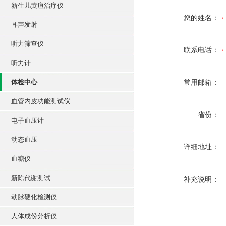
新生儿黄疸治疗仪
您的姓名：
耳声发射
听力筛查仪
联系电话：
听力计
体检中心
常用邮箱：
血管内皮功能测试仪
省份：
电子血压计
动态血压
详细地址：
血糖仪
新陈代谢测试
补充说明：
动脉硬化检测仪
人体成份分析仪