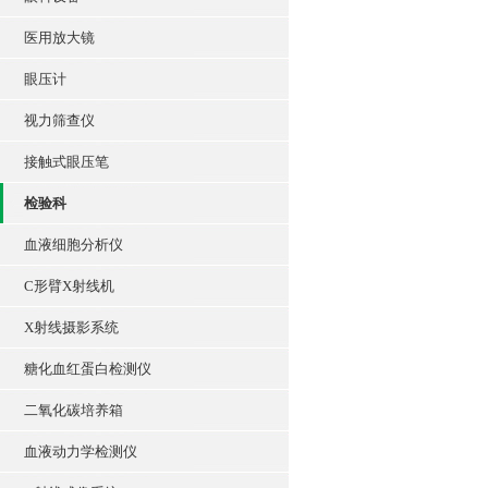
医用放大镜
眼压计
视力筛查仪
接触式眼压笔
检验科
血液细胞分析仪
C形臂X射线机
X射线摄影系统
糖化血红蛋白检测仪
二氧化碳培养箱
血液动力学检测仪