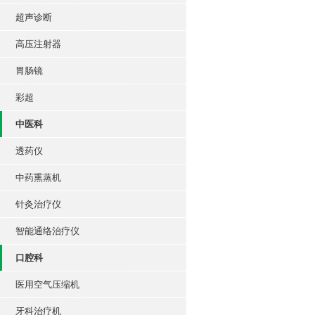
超声诊断
高压注射器
胃肠镜
彩超
中医科
透药仪
中药熏蒸机
针灸治疗仪
智能通络治疗仪
口腔科
医用空气压缩机
牙科治疗机