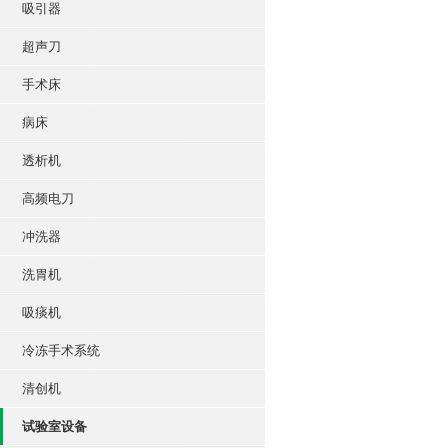
吸引器
超声刀
手术床
病床
透析机
高频电刀
冲洗器
洗胃机
吸痰机
冷冻手术系统
清创机
试验室设备