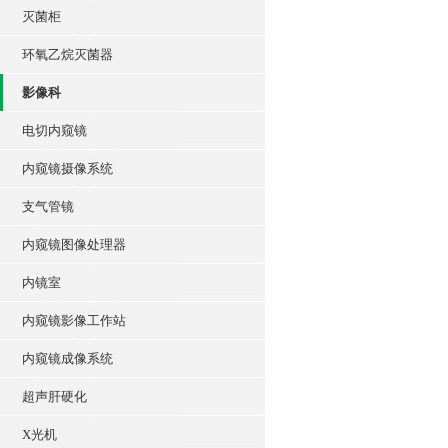
灭菌柜
环氧乙烷灭菌器
影像科
电切内窥镜
内窥镜摄像系统
支气管镜
内窥镜图像处理器
内镜室
内窥镜影像工作站
内窥镜成像系统
超声肝硬化
X光机