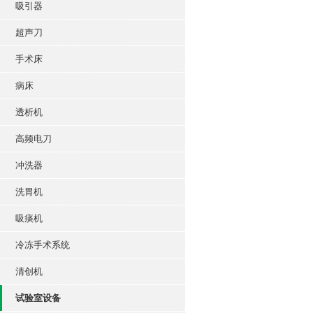
吸引器
超声刀
手术床
病床
透析机
高频电刀
冲洗器
洗胃机
吸痰机
冷冻手术系统
清创机
试验室设备