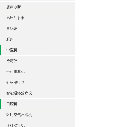
超声诊断
高压注射器
胃肠镜
彩超
中医科
透药仪
中药熏蒸机
针灸治疗仪
智能通络治疗仪
口腔科
医用空气压缩机
牙科治疗机