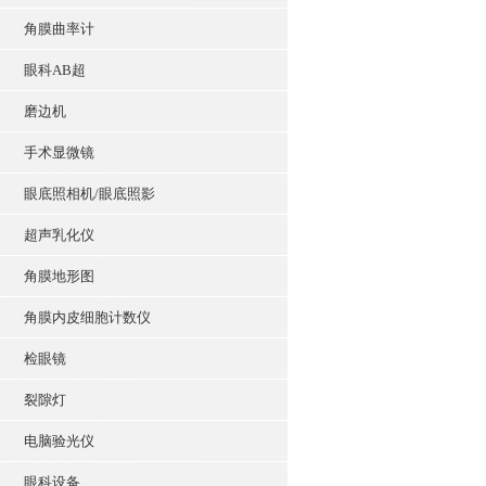
角膜曲率计
眼科AB超
磨边机
手术显微镜
眼底照相机/眼底照影
超声乳化仪
角膜地形图
角膜内皮细胞计数仪
检眼镜
裂隙灯
电脑验光仪
眼科设备