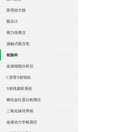
医用放大镜
眼压计
视力筛查仪
接触式眼压笔
检验科
血液细胞分析仪
C形臂X射线机
X射线摄影系统
糖化血红蛋白检测仪
二氧化碳培养箱
血液动力学检测仪