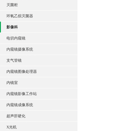
灭菌柜
环氧乙烷灭菌器
影像科
电切内窥镜
内窥镜摄像系统
支气管镜
内窥镜图像处理器
内镜室
内窥镜影像工作站
内窥镜成像系统
超声肝硬化
X光机