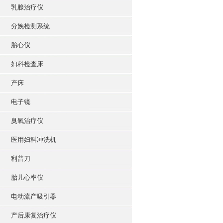
乳腺治疗仪
分娩检测系统
胎心仪
妇科检查床
产床
电子镜
臭氧治疗仪
医用妇科冲洗机
利普刀
胎儿心率仪
电动流产吸引器
产后康复治疗仪