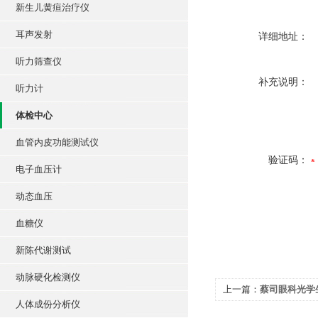
新生儿黄疸治疗仪
耳声发射
详细地址：
听力筛查仪
补充说明：
听力计
体检中心
血管内皮功能测试仪
验证码：
电子血压计
动态血压
血糖仪
新陈代谢测试
动脉硬化检测仪
上一篇：
蔡司眼科光学生
人体成份分析仪