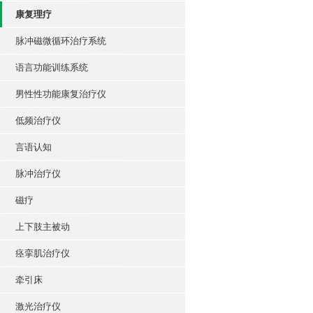
康复理疗
脉冲磁微循环治疗系统
语言功能训练系统
男性性功能康复治疗仪
低频治疗仪
言语认知
脉冲治疗仪
磁疗
上下肢主被动
痉挛肌治疗仪
牵引床
激光治疗仪