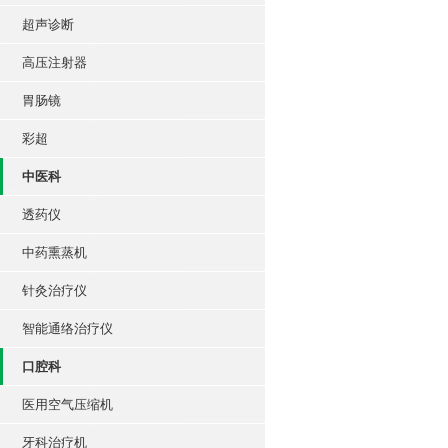
超声诊断
高压注射器
胃肠镜
彩超
中医科
透药仪
中药熏蒸机
针灸治疗仪
智能通络治疗仪
口腔科
医用空气压缩机
牙科治疗机