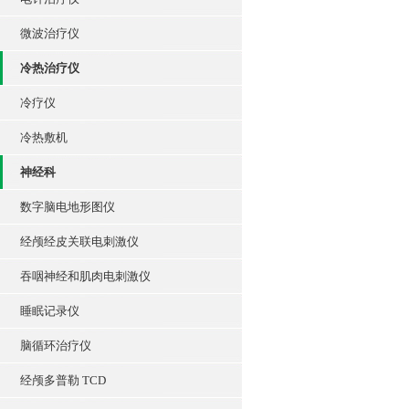
微波治疗仪
冷热治疗仪
冷疗仪
冷热敷机
神经科
数字脑电地形图仪
经颅经皮关联电刺激仪
吞咽神经和肌肉电刺激仪
睡眠记录仪
脑循环治疗仪
经颅多普勒 TCD