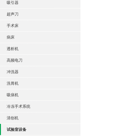
吸引器
超声刀
手术床
病床
透析机
高频电刀
冲洗器
洗胃机
吸痰机
冷冻手术系统
清创机
试验室设备