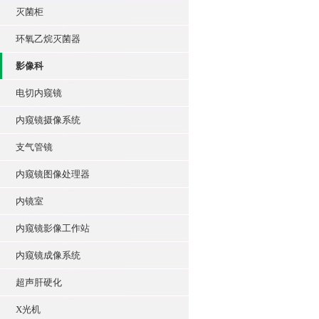
灭菌柜
环氧乙烷灭菌器
影像科
电切内窥镜
内窥镜摄像系统
支气管镜
内窥镜图像处理器
内镜室
内窥镜影像工作站
内窥镜成像系统
超声肝硬化
X光机