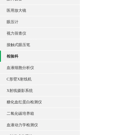
医用放大镜
眼压计
视力筛查仪
接触式眼压笔
检验科
血液细胞分析仪
C形臂X射线机
X射线摄影系统
糖化血红蛋白检测仪
二氧化碳培养箱
血液动力学检测仪