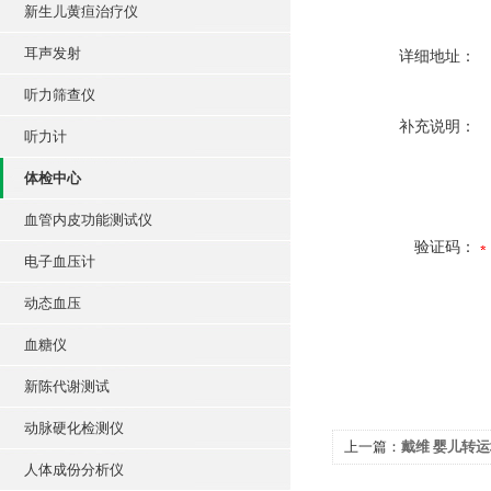
新生儿黄疸治疗仪
耳声发射
详细地址：
听力筛查仪
补充说明：
听力计
体检中心
血管内皮功能测试仪
验证码：
电子血压计
动态血压
血糖仪
新陈代谢测试
动脉硬化检测仪
上一篇：
戴维 婴儿转运培
人体成份分析仪