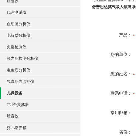
血凝仪
舒普思达笑气吸入镇痛系统
代谢测试仪
血细胞分析仪
产品：
电解质分析仪
免疫检测仪
您的单位：
颅内压检测分析仪
电角质分析仪
您的姓名：
气囊压力监控仪
儿保设备
联系电话：
T组合复苏器
常用邮箱：
胎音仪
婴儿培养箱
省份：