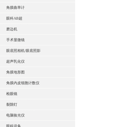
角膜曲率计
眼科AB超
磨边机
手术显微镜
眼底照相机/眼底照影
超声乳化仪
角膜地形图
角膜内皮细胞计数仪
检眼镜
裂隙灯
电脑验光仪
眼科设备