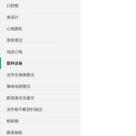
口腔镜
体温计
心电图机
骨密度仪
动态心电
眼科设备
光学生物测量仪
脑电地形图仪
眼底激光光凝仪
光学相干断层扫描仪
检影镜
眼底相机