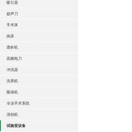
吸引器
超声刀
手术床
病床
透析机
高频电刀
冲洗器
洗胃机
吸痰机
冷冻手术系统
清创机
试验室设备