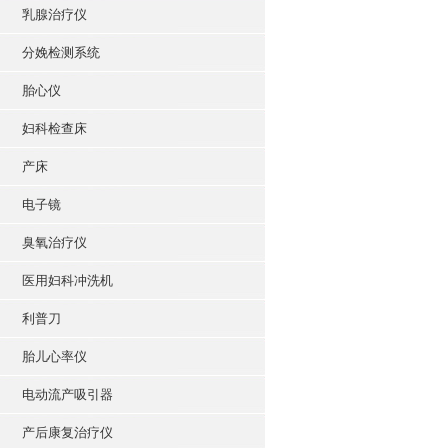
乳腺治疗仪
分娩检测系统
胎心仪
妇科检查床
产床
电子镜
臭氧治疗仪
医用妇科冲洗机
利普刀
胎儿心率仪
电动流产吸引器
产后康复治疗仪