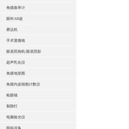
角膜曲率计
眼科AB超
磨边机
手术显微镜
眼底照相机/眼底照影
超声乳化仪
角膜地形图
角膜内皮细胞计数仪
检眼镜
裂隙灯
电脑验光仪
眼科设备