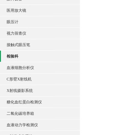
医用放大镜
眼压计
视力筛查仪
接触式眼压笔
检验科
血液细胞分析仪
C形臂X射线机
X射线摄影系统
糖化血红蛋白检测仪
二氧化碳培养箱
血液动力学检测仪