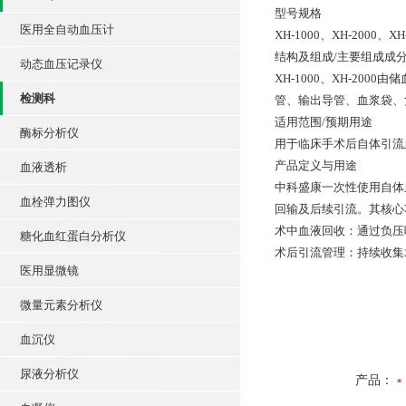
型号规格
医用全自动血压计
XH-1000、XH-2000、XH
结构及组成/主要组成成
动态血压记录仪
XH-1000、XH-20
检测科
管、输出导管、血浆袋、
适用范围/预期用途
酶标分析仪
用于临床手术后自体引流
产品定义与用途
血液透析
中科盛康一次性使用自体血
血栓弹力图仪
回输及后续引流。其核心
术中血液回收：通过负压
糖化血红蛋白分析仪
术后引流管理：持续收集
医用显微镜
微量元素分析仪
血沉仪
尿液分析仪
产品：