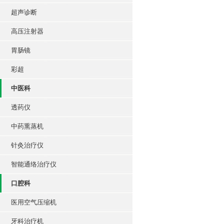
超声诊断
高压注射器
胃肠镜
彩超
中医科
透药仪
中药熏蒸机
针灸治疗仪
智能通络治疗仪
口腔科
医用空气压缩机
牙科治疗机