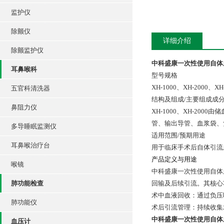
监护仪
除颤仪
详细介绍
除颤监护仪
中科盛康一次性使用自体
耳鼻喉科
型号规格
XH-1000、XH-2000、XH
五官科清洗器
结构及组成/主要组成成
鼻阻力仪
XH-1000、XH-20
管、输出导管、血浆袋、
多导睡眠监测仪
适用范围/预期用途
耳鼻喉治疗台
用于临床手术后自体引流
产品定义与用途
喉镜
中科盛康一次性使用自体血
肺功能检查
回输及后续引流。其核心
术中血液回收：通过负压
肺功能仪
术后引流管理：持续收集
中科盛康一次性使用自体
血压计