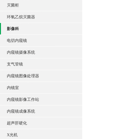
灭菌柜
环氧乙烷灭菌器
影像科
电切内窥镜
内窥镜摄像系统
支气管镜
内窥镜图像处理器
内镜室
内窥镜影像工作站
内窥镜成像系统
超声肝硬化
X光机