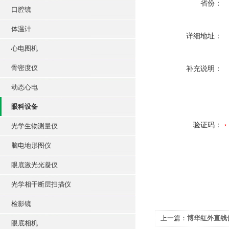
省份：
口腔镜
体温计
详细地址：
心电图机
骨密度仪
补充说明：
动态心电
眼科设备
验证码：
光学生物测量仪
脑电地形图仪
眼底激光光凝仪
光学相干断层扫描仪
检影镜
上一篇：
博华红外直线偏
眼底相机