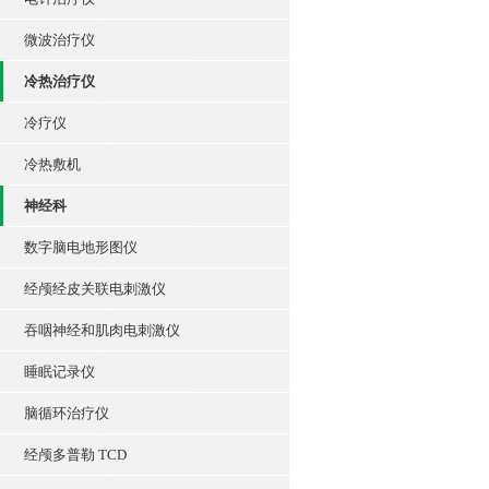
微波治疗仪
冷热治疗仪
冷疗仪
冷热敷机
神经科
数字脑电地形图仪
经颅经皮关联电刺激仪
吞咽神经和肌肉电刺激仪
睡眠记录仪
脑循环治疗仪
经颅多普勒 TCD