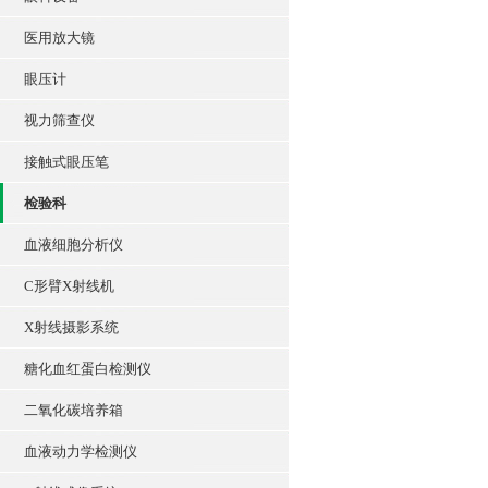
医用放大镜
眼压计
视力筛查仪
接触式眼压笔
检验科
血液细胞分析仪
C形臂X射线机
X射线摄影系统
糖化血红蛋白检测仪
二氧化碳培养箱
血液动力学检测仪