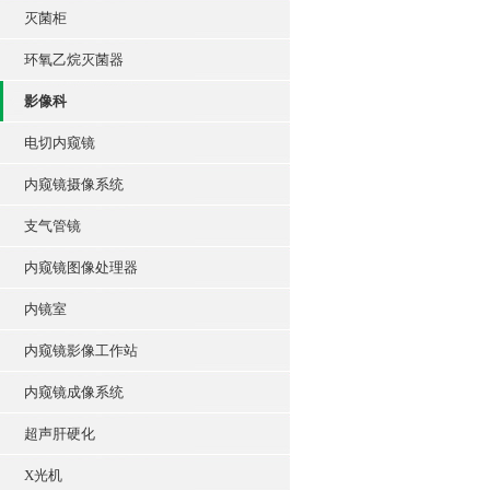
灭菌柜
环氧乙烷灭菌器
影像科
电切内窥镜
内窥镜摄像系统
支气管镜
内窥镜图像处理器
内镜室
内窥镜影像工作站
内窥镜成像系统
超声肝硬化
X光机