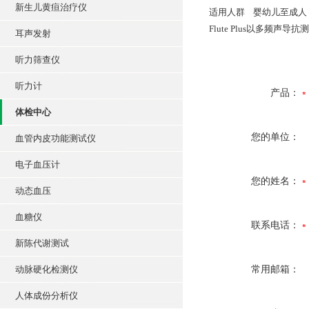
新生儿黄疸治疗仪
适用人群 婴幼儿至成
Flute Plus以多
耳声发射
听力筛查仪
听力计
产品：
体检中心
您的单位：
血管内皮功能测试仪
电子血压计
您的姓名：
动态血压
血糖仪
联系电话：
新陈代谢测试
动脉硬化检测仪
常用邮箱：
人体成份分析仪