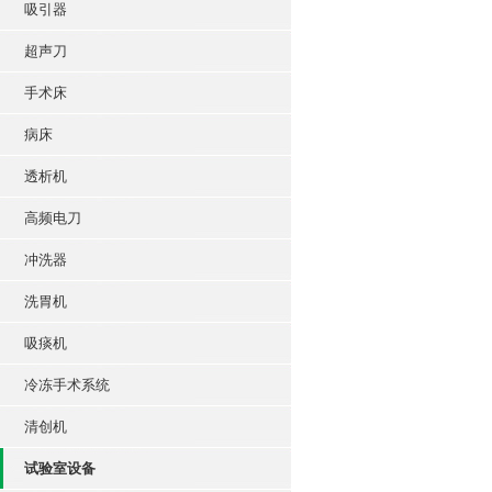
吸引器
超声刀
手术床
病床
透析机
高频电刀
冲洗器
洗胃机
吸痰机
冷冻手术系统
清创机
试验室设备