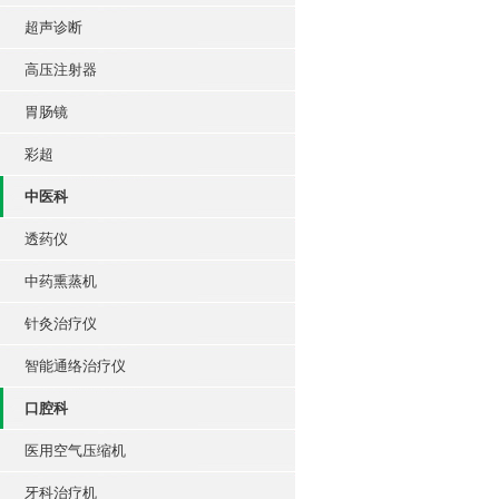
超声诊断
高压注射器
胃肠镜
彩超
中医科
透药仪
中药熏蒸机
针灸治疗仪
智能通络治疗仪
口腔科
医用空气压缩机
牙科治疗机