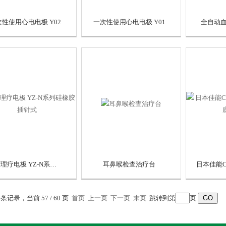
性使用心电电极 Y02
一次性使用心电电极 Y01
全自动
自粘理疗电极 YZ-N系列硅橡胶插针式
耳鼻喉检查治疗台
8 条记录，当前 57 / 60 页
首页
上一页
下一页
末页
跳转到第
页