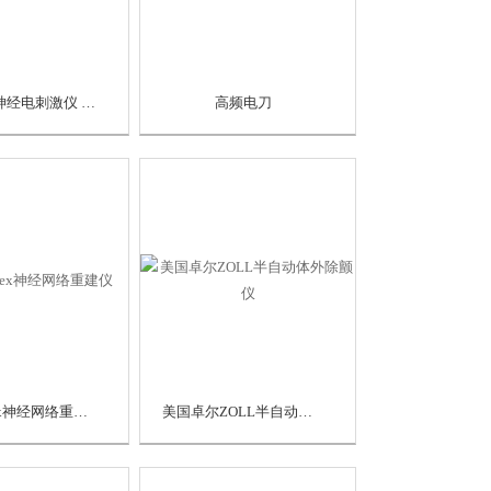
自动经皮神经电刺激仪 SLG-3N
高频电刀
美国Zynex神经网络重建仪
美国卓尔ZOLL半自动体外除颤仪