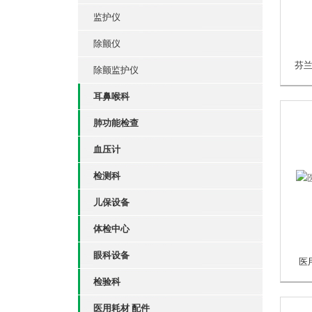
监护仪
除颤仪
除颤监护仪
耳鼻喉科
肺功能检查
血压计
检测科
儿保设备
体检中心
眼科设备
医
检验科
医用耗材 配件