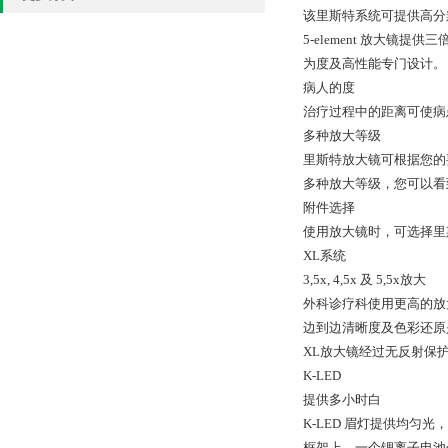
该里斯特系统可提供高分
5-element 放大镜
为度及高性能专门设计。
病人的度
治疗过程中的距离可使病
多种放大等级
里斯特放大镜可根据您的
多种放大等级，您可以看
附件选择
使用放大镜时，可选择里斯特
XL系统
3,5x, 4,5x 及 5,5x放大
外科诊疗科使用更高的放
边到边清晰度及色彩还原
XL放大镜经过无反射保
K-LED
提供多小时白
K-LED 眉灯提供均匀光，
框架上，一个锂离子电池